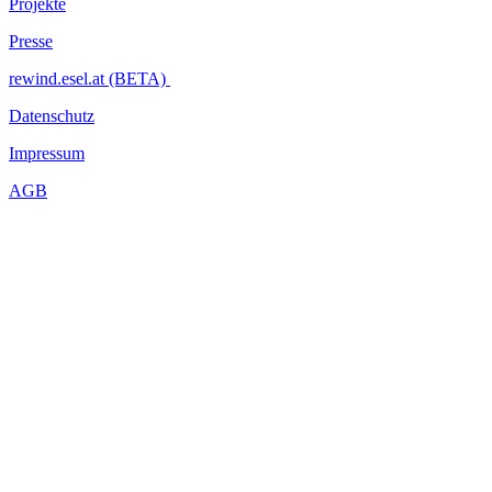
Projekte
Presse
rewind.esel.at (BETA)
Datenschutz
Impressum
AGB