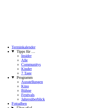
Terminkalender
Tipps für …
Insider
Alle
Communitys
Kinder
7 Tage
Programm
Ausstellungen
Kino
Bühne
Festivals
Jahresüberblick
Fotoalben
Über eSeL