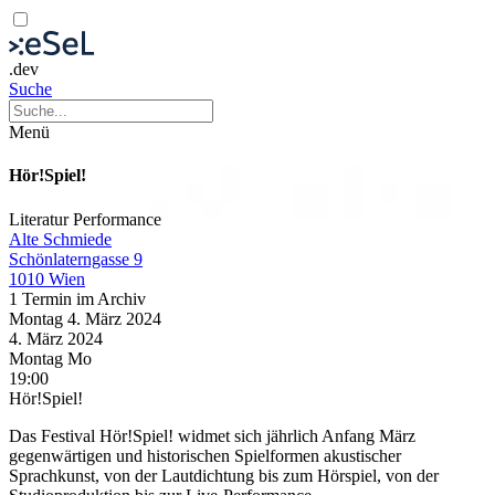
.dev
Suche
Menü
Hör!Spiel!
Literatur
Performance
Alte Schmiede
Schönlaterngasse 9
1010 Wien
1 Termin im Archiv
Montag
4. März
2024
4. März
2024
Montag
Mo
19:00
Hör!Spiel!
Das Festival Hör!Spiel! widmet sich jährlich Anfang März
gegenwärtigen und historischen Spielformen akustischer
Sprachkunst, von der Lautdichtung bis zum Hörspiel, von der