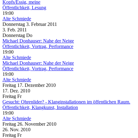
Kopfs/Essig, meine
Öffentlichkeit, Lesung
19:00
Alte Schmiede
Donnerstag
3. Februar
2011
3. Feb.
2011
Donnerstag
Do
Michael Donhauser: Nahe der Neige
Öffentlichkeit, Vortrag, Performance
19:00
Alte Schmiede
Michael Donhauser: Nahe der Neige
Öffentlichkeit, Vortrag, Performance
19:00
Alte Schmiede
Freitag
17. Dezember
2010
17. Dez.
2010
Freitag
Fr
Gesucht: Ohrenlider? - Klanginstallationen im öffentlichen Raum.
Öffentlichkeit, Klangkunst, Installation
19:00
Alte Schmiede
Freitag
26. November
2010
26. Nov.
2010
Freitag
Fr