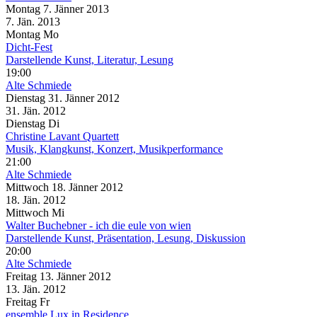
Montag
7. Jänner
2013
7. Jän.
2013
Montag
Mo
Dicht-Fest
Darstellende Kunst, Literatur, Lesung
19:00
Alte Schmiede
Dienstag
31. Jänner
2012
31. Jän.
2012
Dienstag
Di
Christine Lavant Quartett
Musik, Klangkunst, Konzert, Musikperformance
21:00
Alte Schmiede
Mittwoch
18. Jänner
2012
18. Jän.
2012
Mittwoch
Mi
Walter Buchebner - ich die eule von wien
Darstellende Kunst, Präsentation, Lesung, Diskussion
20:00
Alte Schmiede
Freitag
13. Jänner
2012
13. Jän.
2012
Freitag
Fr
ensemble Lux in Residence