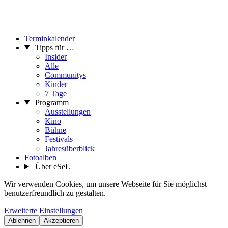
Terminkalender
Tipps für …
Insider
Alle
Communitys
Kinder
7 Tage
Programm
Ausstellungen
Kino
Bühne
Festivals
Jahresüberblick
Fotoalben
Über eSeL
Wir verwenden Cookies, um unsere Webseite für Sie möglichst
benutzerfreundlich zu gestalten.
Erweiterte Einstellungen
Ablehnen
Akzeptieren