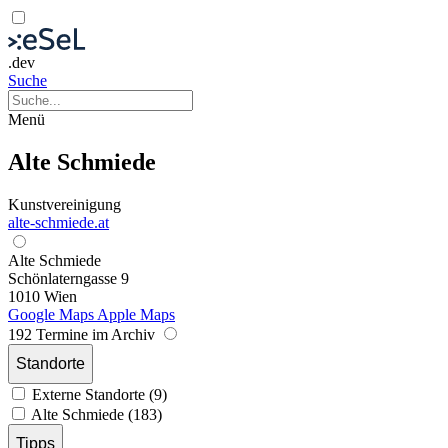
.dev
Suche
Menü
Alte Schmiede
Kunstvereinigung
alte-schmiede.at
Alte Schmiede
Schönlaterngasse 9
1010 Wien
Google Maps
Apple Maps
192 Termine im Archiv
Standorte
Externe Standorte (9)
Alte Schmiede (183)
Tipps