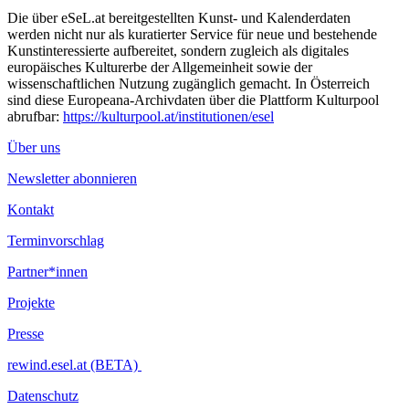
Die über eSeL.at bereitgestellten Kunst- und Kalenderdaten
werden nicht nur als kuratierter Service für neue und bestehende
Kunstinteressierte aufbereitet, sondern zugleich als digitales
europäisches Kulturerbe der Allgemeinheit sowie der
wissenschaftlichen Nutzung zugänglich gemacht. In Österreich
sind diese Europeana-Archivdaten über die Plattform Kulturpool
abrufbar:
https://kulturpool.at/institutionen/esel
Über uns
Newsletter abonnieren
Kontakt
Terminvorschlag
Partner*innen
Projekte
Presse
rewind.esel.at (BETA)
Datenschutz