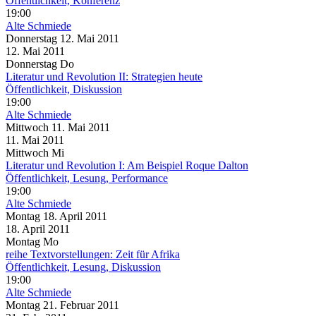
Öffentlichkeit, Konferenz
19:00
Alte Schmiede
Donnerstag
12. Mai
2011
12. Mai
2011
Donnerstag
Do
Literatur und Revolution II: Strategien heute
Öffentlichkeit, Diskussion
19:00
Alte Schmiede
Mittwoch
11. Mai
2011
11. Mai
2011
Mittwoch
Mi
Literatur und Revolution I: Am Beispiel Roque Dalton
Öffentlichkeit, Lesung, Performance
19:00
Alte Schmiede
Montag
18. April
2011
18. April
2011
Montag
Mo
reihe Textvorstellungen: Zeit für Afrika
Öffentlichkeit, Lesung, Diskussion
19:00
Alte Schmiede
Montag
21. Februar
2011