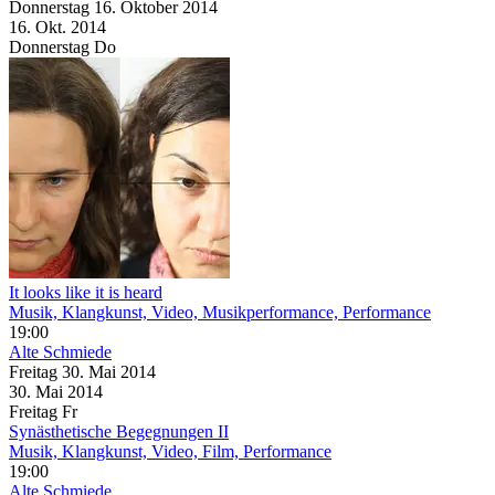
Donnerstag
16. Oktober
2014
16. Okt.
2014
Donnerstag
Do
It looks like it is heard
Musik, Klangkunst, Video, Musikperformance, Performance
19:00
Alte Schmiede
Freitag
30. Mai
2014
30. Mai
2014
Freitag
Fr
Synästhetische Begegnungen II
Musik, Klangkunst, Video, Film, Performance
19:00
Alte Schmiede