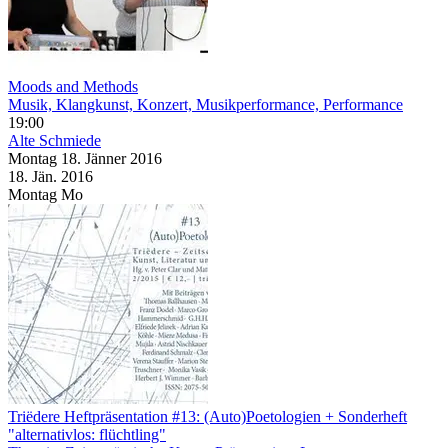
Moods and Methods
Musik, Klangkunst, Konzert, Musikperformance, Performance
19:00
Alte Schmiede
Montag
18. Jänner
2016
18. Jän.
2016
Montag
Mo
Triëdere Heftpräsentation #13: (Auto)Poetologien + Sonderheft
"alternativlos: flüchtling"