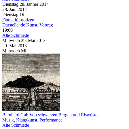
Dienstag
28. Jänner
2014
28. Jän.
2014
Dienstag
Di
räume für notizen
Darstellende Kunst, Vortrag
19:00
Alte Schmiede
Mittwoch
29. Mai
2013
29. Mai
2013
Mittwoch
Mi
Bernhard Gál: Von schwarzen Bergen und Eiswüsten
Musik, Klangkunst, Performance
Alte Schmiede