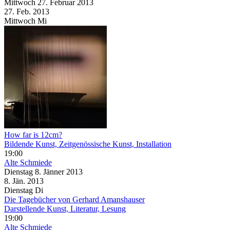
Mittwoch
27. Februar
2013
27. Feb.
2013
Mittwoch
Mi
How far is 12cm?
Bildende Kunst, Zeitgenössische Kunst, Installation
19:00
Alte Schmiede
Dienstag
8. Jänner
2013
8. Jän.
2013
Dienstag
Di
Die Tagebücher von Gerhard Amanshauser
Darstellende Kunst, Literatur, Lesung
19:00
Alte Schmiede