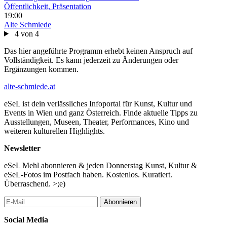
Öffentlichkeit, Präsentation
19:00
Alte Schmiede
4 von 4
Das hier angeführte Programm erhebt keinen Anspruch auf
Vollständigkeit. Es kann jederzeit zu Änderungen oder
Ergänzungen kommen.
alte-schmiede.at
eSeL ist dein verlässliches Infoportal für Kunst, Kultur und
Events in Wien und ganz Österreich. Finde aktuelle Tipps zu
Ausstellungen, Museen, Theater, Performances, Kino und
weiteren kulturellen Highlights.
Newsletter
eSeL Mehl abonnieren & jeden Donnerstag Kunst, Kultur &
eSeL-Fotos im Postfach haben. Kostenlos. Kuratiert.
Überraschend. >;e)
Abonnieren
Social Media