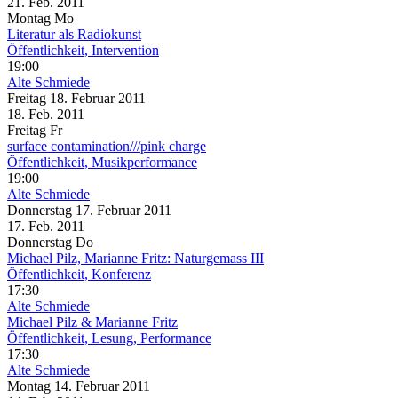
21. Feb.
2011
Montag
Mo
Literatur als Radiokunst
Öffentlichkeit, Intervention
19:00
Alte Schmiede
Freitag
18. Februar
2011
18. Feb.
2011
Freitag
Fr
surface contamination///pink charge
Öffentlichkeit, Musikperformance
19:00
Alte Schmiede
Donnerstag
17. Februar
2011
17. Feb.
2011
Donnerstag
Do
Michael Pilz, Marianne Fritz: Naturgemass III
Öffentlichkeit, Konferenz
17:30
Alte Schmiede
Michael Pilz & Marianne Fritz
Öffentlichkeit, Lesung, Performance
17:30
Alte Schmiede
Montag
14. Februar
2011