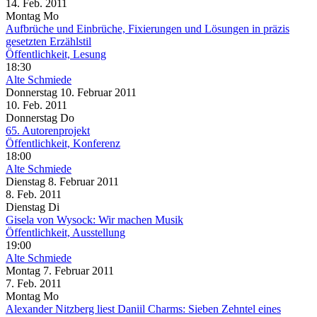
14. Feb.
2011
Montag
Mo
Aufbrüche und Einbrüche, Fixierungen und Lösungen in präzis
gesetzten Erzählstil
Öffentlichkeit, Lesung
18:30
Alte Schmiede
Donnerstag
10. Februar
2011
10. Feb.
2011
Donnerstag
Do
65. Autorenprojekt
Öffentlichkeit, Konferenz
18:00
Alte Schmiede
Dienstag
8. Februar
2011
8. Feb.
2011
Dienstag
Di
Gisela von Wysock: Wir machen Musik
Öffentlichkeit, Ausstellung
19:00
Alte Schmiede
Montag
7. Februar
2011
7. Feb.
2011
Montag
Mo
Alexander Nitzberg liest Daniil Charms: Sieben Zehntel eines