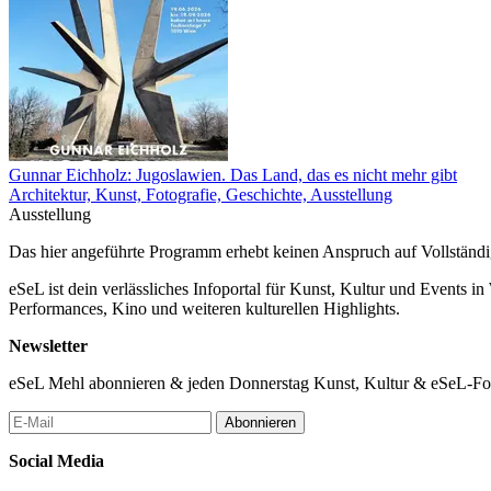
Gunnar Eichholz: Jugoslawien. Das Land, das es nicht mehr gibt
Architektur, Kunst, Fotografie, Geschichte, Ausstellung
Ausstellung
Das hier angeführte Programm erhebt keinen Anspruch auf Vollständ
eSeL ist dein verlässliches Infoportal für Kunst, Kultur und Events i
Performances, Kino und weiteren kulturellen Highlights.
Newsletter
eSeL Mehl abonnieren & jeden Donnerstag Kunst, Kultur & eSeL-Foto
Abonnieren
Social Media