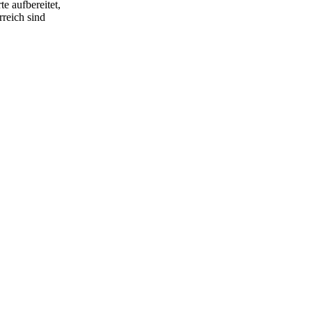
e aufbereitet,
rreich sind