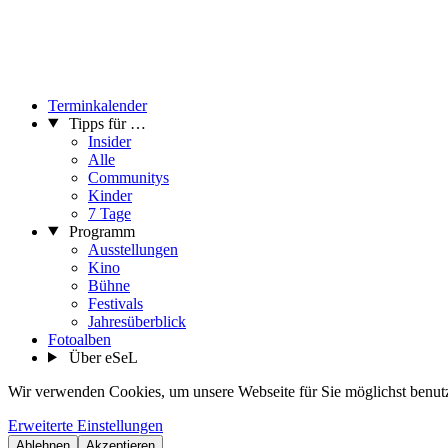
Terminkalender
Tipps für …
Insider
Alle
Communitys
Kinder
7 Tage
Programm
Ausstellungen
Kino
Bühne
Festivals
Jahresüberblick
Fotoalben
Über eSeL
Wir verwenden Cookies, um unsere Webseite für Sie möglichst benutze
Erweiterte Einstellungen
Ablehnen
Akzeptieren