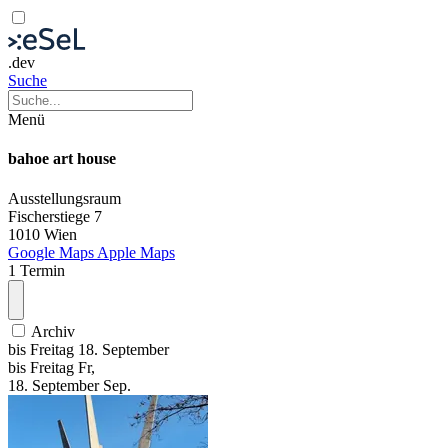
.dev
Suche
Menü
bahoe art house
Ausstellungsraum
Fischerstiege 7
1010 Wien
Google Maps
Apple Maps
1 Termin
Archiv
bis
Freitag
18. September
bis
Freitag
Fr
,
18.
September
Sep.