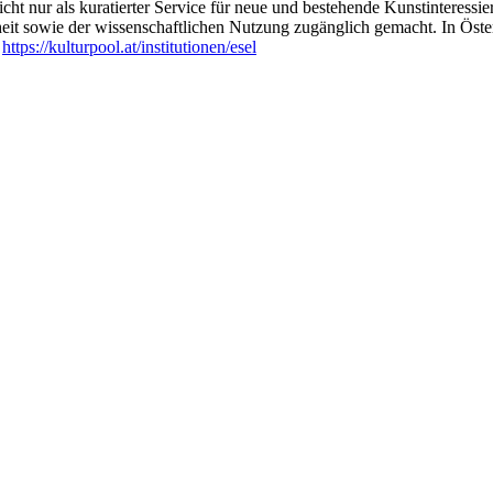
ht nur als kuratierter Service für neue und bestehende Kunstinteressiert
heit sowie der wissenschaftlichen Nutzung zugänglich gemacht. In Öste
:
https://kulturpool.at/institutionen/esel