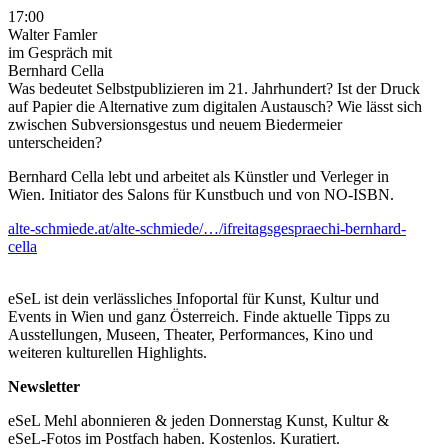
17:00
Walter Famler
im Gespräch mit
Bernhard Cella
Was bedeutet Selbstpublizieren im 21. Jahrhundert? Ist der Druck
auf Papier die Alternative zum digitalen Austausch? Wie lässt sich
zwischen Subversionsgestus und neuem Biedermeier
unterscheiden?
Bernhard Cella lebt und arbeitet als Künstler und Verleger in
Wien. Initiator des Salons für Kunstbuch und von NO-ISBN.
alte-schmiede.at/alte-schmiede/…/ifreitagsgespraechi-bernhard-
cella
eSeL ist dein verlässliches Infoportal für Kunst, Kultur und
Events in Wien und ganz Österreich. Finde aktuelle Tipps zu
Ausstellungen, Museen, Theater, Performances, Kino und
weiteren kulturellen Highlights.
Newsletter
eSeL Mehl abonnieren & jeden Donnerstag Kunst, Kultur &
eSeL-Fotos im Postfach haben. Kostenlos. Kuratiert.