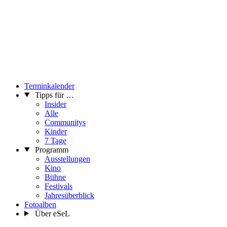
Terminkalender
Tipps für …
Insider
Alle
Communitys
Kinder
7 Tage
Programm
Ausstellungen
Kino
Bühne
Festivals
Jahresüberblick
Fotoalben
Über eSeL