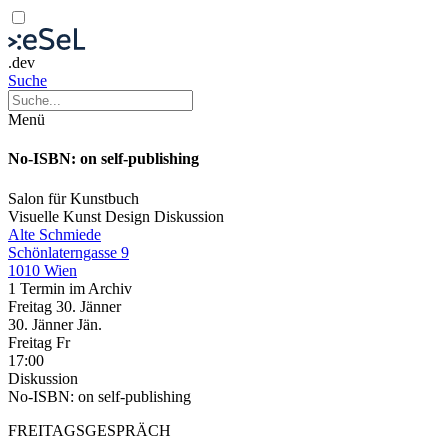
.dev
Suche
Menü
No-ISBN: on self-publishing
Salon für Kunstbuch
Visuelle Kunst
Design
Diskussion
Alte Schmiede
Schönlaterngasse 9
1010 Wien
1 Termin im Archiv
Freitag
30. Jänner
30.
Jänner
Jän.
Freitag
Fr
17:00
Diskussion
No-ISBN: on self-publishing
FREITAGSGESPRÄCH