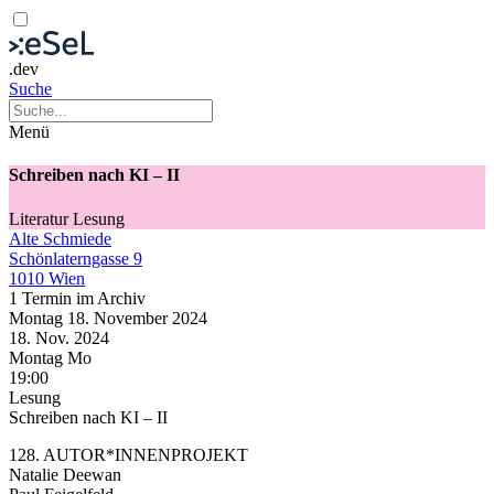
.dev
Suche
Menü
Schreiben nach KI – II
Literatur
Lesung
Alte Schmiede
Schönlaterngasse 9
1010 Wien
1 Termin im Archiv
Montag
18. November
2024
18. Nov.
2024
Montag
Mo
19:00
Lesung
Schreiben nach KI – II
128. AUTOR*INNENPROJEKT
Natalie Deewan