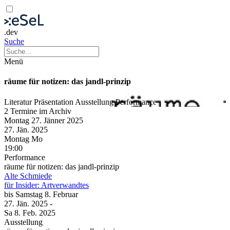
.dev
Suche
Menü
räume für notizen: das jandl-prinzip
Literatur
Präsentation
Ausstellung
Performance
2 Termine im Archiv
Montag
27. Jänner
2025
27. Jän.
2025
Montag
Mo
19:00
Performance
räume für notizen: das jandl-prinzip
Alte Schmiede
für Insider: Artverwandtes
bis
Samstag
8. Februar
27. Jän.
2025
-
Sa
8. Feb.
2025
Ausstellung