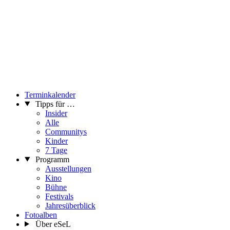
Terminkalender
Tipps für …
Insider
Alle
Communitys
Kinder
7 Tage
Programm
Ausstellungen
Kino
Bühne
Festivals
Jahresüberblick
Fotoalben
Über eSeL