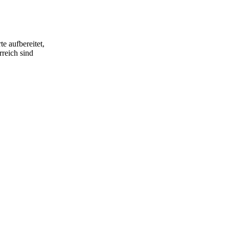
e aufbereitet,
rreich sind