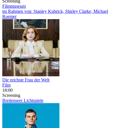
Screening
Filmmuseum
im Rahmen von:
Stanley Kubrick, Shirley Clarke, Michael
Roemer
Die reichste Frau der Welt
Film
18:00
Screening
Breitenseer Lichtspiele