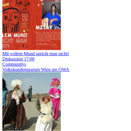
Mit vollem Mund spricht man nicht!
Diskussion
17:00
Communitys
Volkskundemuseum Wien am OWA