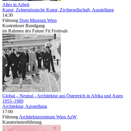
Alles in Arbeit
Kunst, Zeitgenössische Kunst, Zivilgesellschaft, Ausstellung
14:30
Führung
Dom Museum Wien
Kostenloser Rundgang
im Rahmen des Future Fit Festivals
Global – Neutral
- Architektur aus Österreich in Afrika und Asien
1955–1989
Architektur, Ausstellung
17:00
Führung
Architekturzentrum Wien AzW
Kuratorinnenführung