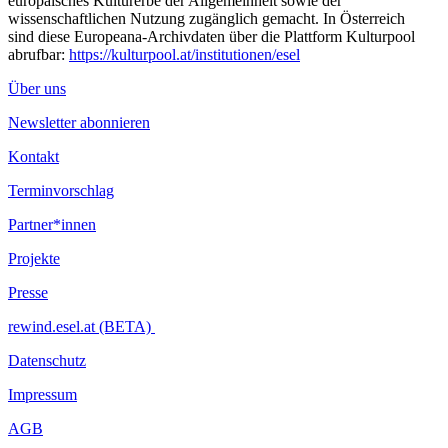
europäisches Kulturerbe der Allgemeinheit sowie der
wissenschaftlichen Nutzung zugänglich gemacht. In Österreich
sind diese Europeana-Archivdaten über die Plattform Kulturpool
abrufbar:
https://kulturpool.at/institutionen/esel
Über uns
Newsletter abonnieren
Kontakt
Terminvorschlag
Partner*innen
Projekte
Presse
rewind.esel.at (BETA)
Datenschutz
Impressum
AGB