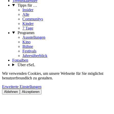
Terminkalender
Tipps für …
Insider
Alle
Communitys
Kinder
7 Tage
Programm
Ausstellungen
Kino
Bühne
Festivals
Jahresüberblick
Fotoalben
Über eSeL
Wir verwenden Cookies, um unsere Webseite für Sie möglichst
benutzerfreundlich zu gestalten.
Erweiterte Einstellungen
Ablehnen
Akzeptieren