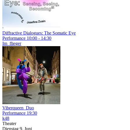
Diffractive Dialogues: The Somatic Eye
Performance
10:00 - 14:30
Im_flieger
Viberqueen_Duo
Performance
19:30
k48
Theater
Dienstag
9. Juni