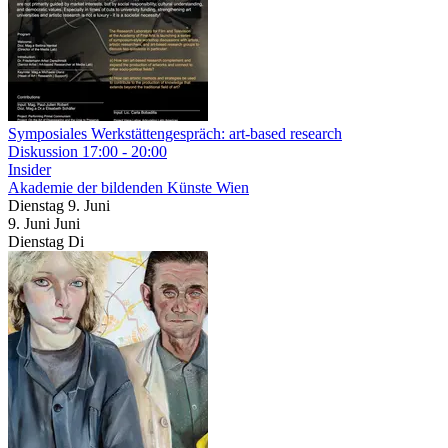
Symposiales Werkstättengespräch: art-based research
Diskussion
17:00 - 20:00
Insider
Akademie der bildenden Künste Wien
Dienstag
9. Juni
9.
Juni
Juni
Dienstag
Di