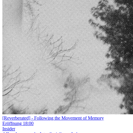
[Reverberated]
- Following the Movement of Memory
Eröffnung
18:00
Insider