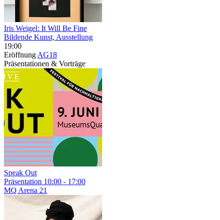
Iris Weigel: It Will Be Fine
Bildende Kunst, Ausstellung
19:00
Eröffnung
AG18
Präsentationen & Vorträge
Speak Out
Präsentation
10:00 - 17:00
MQ Arena 21