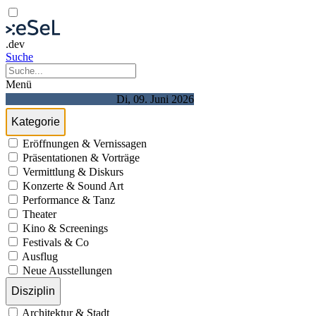
.dev
Suche
Menü
Di, 09. Juni 2026
Kategorie
Eröffnungen & Vernissagen
Präsentationen & Vorträge
Vermittlung & Diskurs
Konzerte & Sound Art
Performance & Tanz
Theater
Kino & Screenings
Festivals & Co
Ausflug
Neue Ausstellungen
Disziplin
Architektur & Stadt