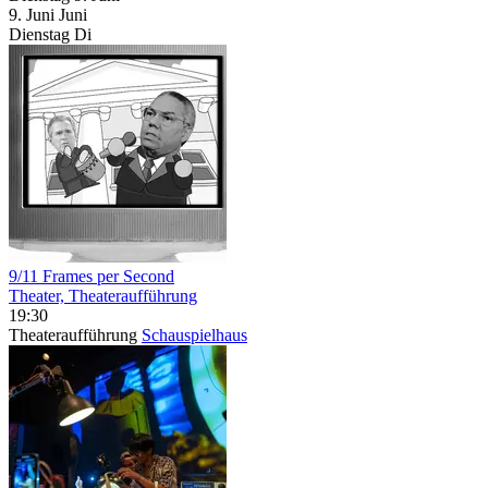
9.
Juni
Juni
Dienstag
Di
9/11 Frames per Second
Theater, Theateraufführung
19:30
Theateraufführung
Schauspielhaus