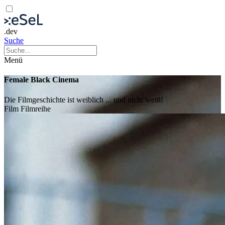
.dev
Suche
Menü
Female Black Cinema
Die Filmgeschichte ist weiblich ... und nicht weiß!
Film
Filmreihe