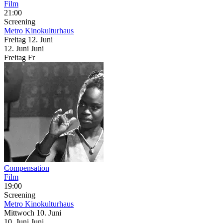
Film
21:00
Screening
Metro Kinokulturhaus
Freitag
12. Juni
12.
Juni
Juni
Freitag
Fr
Compensation
Film
19:00
Screening
Metro Kinokulturhaus
Mittwoch
10. Juni
10.
Juni
Juni