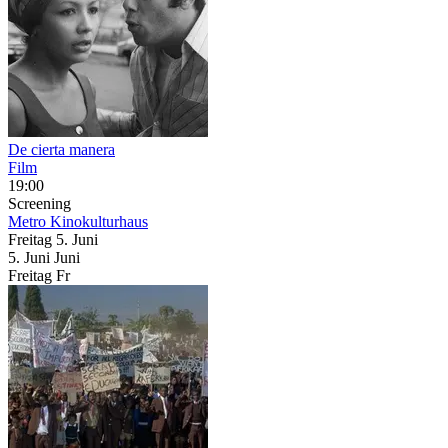
De cierta manera
Film
19:00
Screening
Metro Kinokulturhaus
Freitag
5. Juni
5.
Juni
Juni
Freitag
Fr