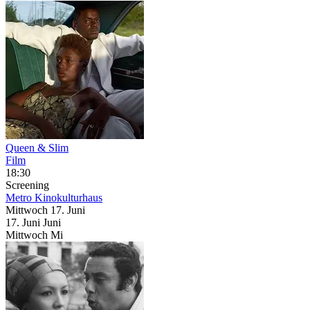
Queen & Slim
Film
18:30
Screening
Metro Kinokulturhaus
Mittwoch
17. Juni
17.
Juni
Juni
Mittwoch
Mi