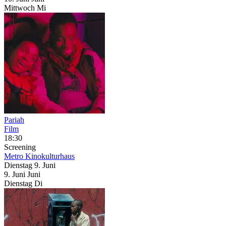
Mittwoch
Mi
Pariah
Film
18:30
Screening
Metro Kinokulturhaus
Dienstag
9. Juni
9.
Juni
Juni
Dienstag
Di