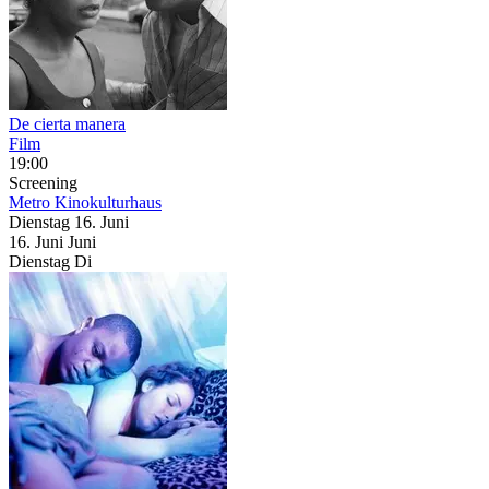
De cierta manera
Film
19:00
Screening
Metro Kinokulturhaus
Dienstag
16. Juni
16.
Juni
Juni
Dienstag
Di