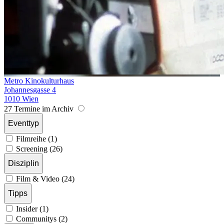
Metro Kinokulturhaus
Johannesgasse 4
1010 Wien
27 Termine im Archiv
Eventtyp
Filmreihe (1)
Screening (26)
Disziplin
Film & Video (24)
Tipps
Insider (1)
Communitys (2)