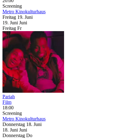
20:00
Screening
Metro Kinokulturhaus
Freitag
19. Juni
19.
Juni
Juni
Freitag
Fr
Pariah
Film
18:00
Screening
Metro Kinokulturhaus
Donnerstag
18. Juni
18.
Juni
Juni
Donnerstag
Do