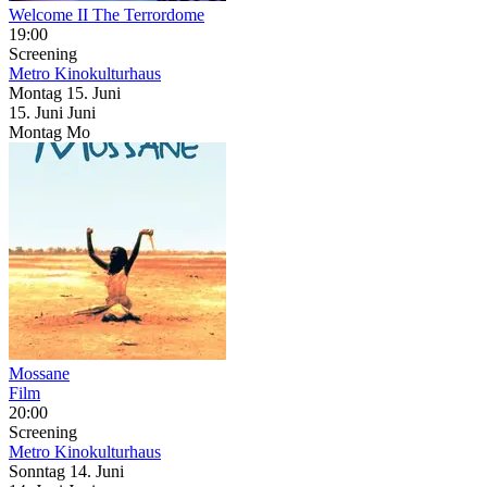
Welcome II The Terrordome
19:00
Screening
Metro Kinokulturhaus
Montag
15. Juni
15.
Juni
Juni
Montag
Mo
Mossane
Film
20:00
Screening
Metro Kinokulturhaus
Sonntag
14. Juni