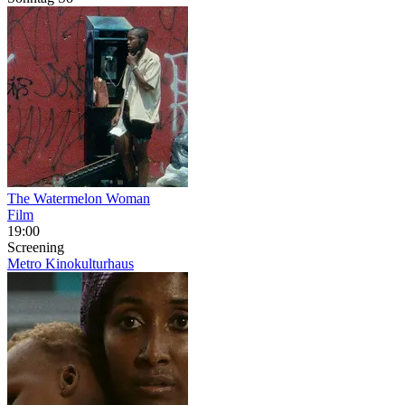
The Watermelon Woman
Film
19:00
Screening
Metro Kinokulturhaus