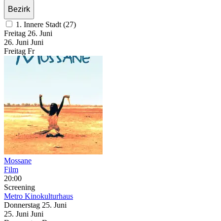
Bezirk
1. Innere Stadt (27)
Freitag
26. Juni
26.
Juni
Juni
Freitag
Fr
Mossane
Film
20:00
Screening
Metro Kinokulturhaus
Donnerstag
25. Juni
25.
Juni
Juni