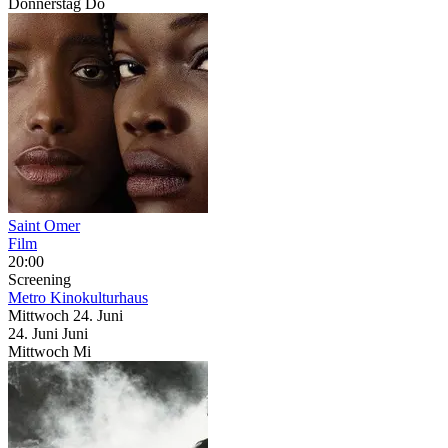
Donnerstag
Do
Saint Omer
Film
20:00
Screening
Metro Kinokulturhaus
Mittwoch
24. Juni
24.
Juni
Juni
Mittwoch
Mi