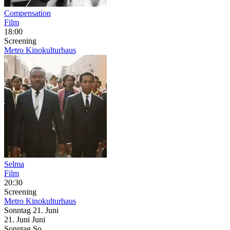
Compensation
Film
18:00
Screening
Metro Kinokulturhaus
Selma
Film
20:30
Screening
Metro Kinokulturhaus
Sonntag
21. Juni
21.
Juni
Juni
Sonntag
So