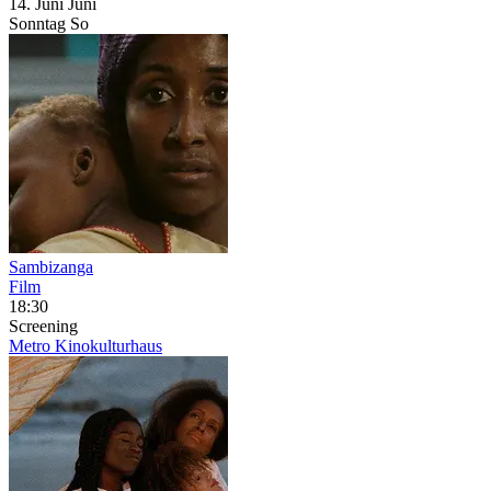
14.
Juni
Juni
Sonntag
So
Sambizanga
Film
18:30
Screening
Metro Kinokulturhaus