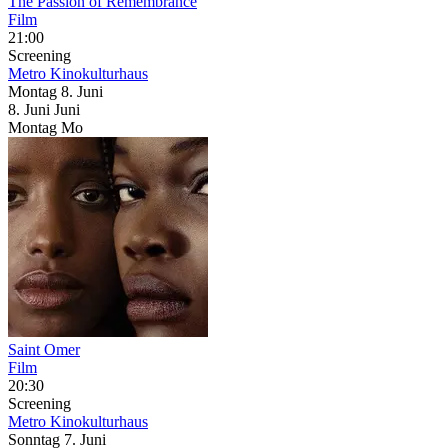
The Passion of Remembrance
Film
21:00
Screening
Metro Kinokulturhaus
Montag
8. Juni
8.
Juni
Juni
Montag
Mo
Saint Omer
Film
20:30
Screening
Metro Kinokulturhaus
Sonntag
7. Juni