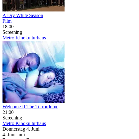
A Dry White Season
Film
18:00
Screening
Metro Kinokulturhaus
Welcome II The Terrordome
21:00
Screening
Metro Kinokulturhaus
Donnerstag
4. Juni
4.
Juni
Juni