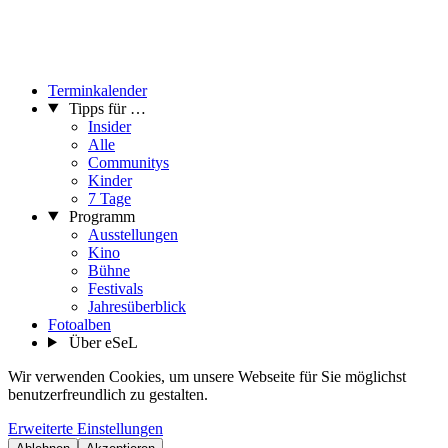
Terminkalender
Tipps für …
Insider
Alle
Communitys
Kinder
7 Tage
Programm
Ausstellungen
Kino
Bühne
Festivals
Jahresüberblick
Fotoalben
Über eSeL
Wir verwenden Cookies, um unsere Webseite für Sie möglichst
benutzerfreundlich zu gestalten.
Erweiterte Einstellungen