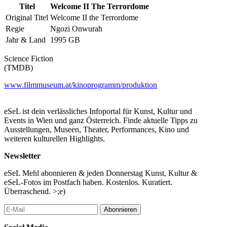
Titel
Welcome II The Terrordome
Original Titel
Welcome II the Terrordome
Regie
Ngozi Onwurah
Jahr & Land
1995 GB
Science Fiction
(TMDB)
www.filmmuseum.at/kinoprogramm/produktion
eSeL ist dein verlässliches Infoportal für Kunst, Kultur und
Events in Wien und ganz Österreich. Finde aktuelle Tipps zu
Ausstellungen, Museen, Theater, Performances, Kino und
weiteren kulturellen Highlights.
Newsletter
eSeL Mehl abonnieren & jeden Donnerstag Kunst, Kultur &
eSeL-Fotos im Postfach haben. Kostenlos. Kuratiert.
Überraschend. >;e)
Abonnieren