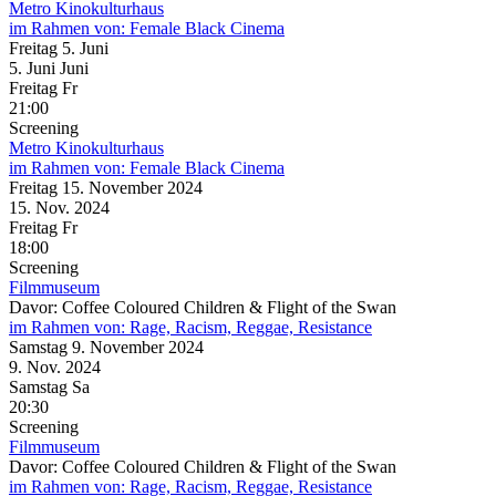
Metro Kinokulturhaus
im Rahmen von:
Female Black Cinema
Freitag
5. Juni
5.
Juni
Juni
Freitag
Fr
21:00
Screening
Metro Kinokulturhaus
im Rahmen von:
Female Black Cinema
Freitag
15. November
2024
15. Nov.
2024
Freitag
Fr
18:00
Screening
Filmmuseum
Davor: Coffee Coloured Children & Flight of the Swan
im Rahmen von:
Rage, Racism, Reggae, Resistance
Samstag
9. November
2024
9. Nov.
2024
Samstag
Sa
20:30
Screening
Filmmuseum
Davor: Coffee Coloured Children & Flight of the Swan
im Rahmen von:
Rage, Racism, Reggae, Resistance