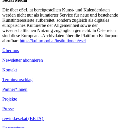
Social Media
Die über eSeL.at bereitgestellten Kunst- und Kalenderdaten
werden nicht nur als kuratierter Service für neue und bestehende
Kunstinteressierte aufbereitet, sondern zugleich als digitales
europäisches Kulturerbe der Allgemeinheit sowie der
wissenschaftlichen Nutzung zugänglich gemacht. In Österreich
sind diese Europeana-Archivdaten über die Plattform Kulturpool
abrufbar:
https://kulturpool.at/institutionen/esel
Über uns
Newsletter abonnieren
Kontakt
Terminvorschlag
Partner*innen
Projekte
Presse
rewind.esel.at (BETA)