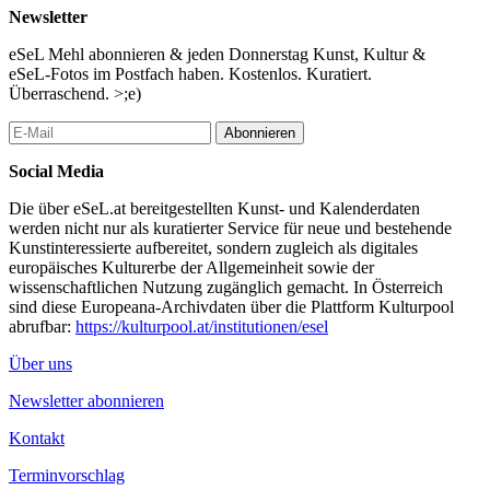
Newsletter
eSeL Mehl abonnieren & jeden Donnerstag Kunst, Kultur &
eSeL-Fotos im Postfach haben. Kostenlos. Kuratiert.
Überraschend. >;e)
Abonnieren
Social Media
Die über eSeL.at bereitgestellten Kunst- und Kalenderdaten
werden nicht nur als kuratierter Service für neue und bestehende
Kunstinteressierte aufbereitet, sondern zugleich als digitales
europäisches Kulturerbe der Allgemeinheit sowie der
wissenschaftlichen Nutzung zugänglich gemacht. In Österreich
sind diese Europeana-Archivdaten über die Plattform Kulturpool
abrufbar:
https://kulturpool.at/institutionen/esel
Über uns
Newsletter abonnieren
Kontakt
Terminvorschlag