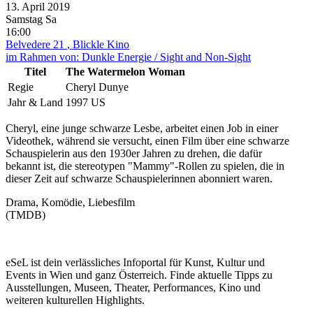
13. April
2019
Samstag
Sa
16:00
Belvedere 21
, Blickle Kino
im Rahmen von:
Dunkle Energie / Sight and Non-Sight
Titel
The Watermelon Woman
Regie
Cheryl Dunye
Jahr & Land
1997 US
Cheryl, eine junge schwarze Lesbe, arbeitet einen Job in einer
Videothek, während sie versucht, einen Film über eine schwarze
Schauspielerin aus den 1930er Jahren zu drehen, die dafür
bekannt ist, die stereotypen "Mammy"-Rollen zu spielen, die in
dieser Zeit auf schwarze Schauspielerinnen abonniert waren.
Drama, Komödie, Liebesfilm
(TMDB)
eSeL ist dein verlässliches Infoportal für Kunst, Kultur und
Events in Wien und ganz Österreich. Finde aktuelle Tipps zu
Ausstellungen, Museen, Theater, Performances, Kino und
weiteren kulturellen Highlights.