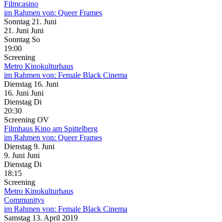
Filmcasino
im Rahmen von:
Queer Frames
Sonntag
21. Juni
21.
Juni
Juni
Sonntag
So
19:00
Screening
Metro Kinokulturhaus
im Rahmen von:
Female Black Cinema
Dienstag
16. Juni
16.
Juni
Juni
Dienstag
Di
20:30
Screening
OV
Filmhaus Kino am Spittelberg
im Rahmen von:
Queer Frames
Dienstag
9. Juni
9.
Juni
Juni
Dienstag
Di
18:15
Screening
Metro Kinokulturhaus
Communitys
im Rahmen von:
Female Black Cinema
Samstag
13. April
2019