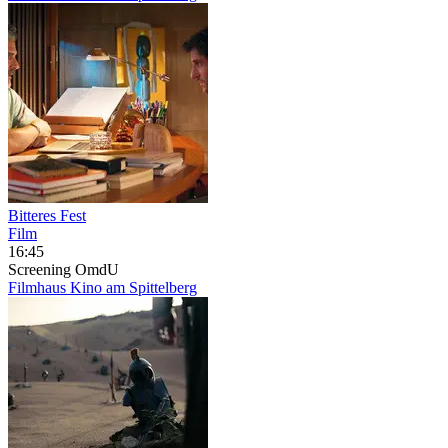
Bitteres Fest
Film
16:45
Screening
OmdU
Filmhaus Kino am Spittelberg