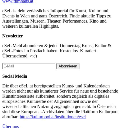
www.filmhaus.at
eSeL ist dein verlässliches Infoportal für Kunst, Kultur und
Events in Wien und ganz Österreich. Finde aktuelle Tipps zu
Ausstellungen, Museen, Theater, Performances, Kino und
weiteren kulturellen Highlights.
Newsletter
eSeL Mehl abonnieren & jeden Donnerstag Kunst, Kultur &
eSeL-Fotos im Postfach haben. Kostenlos. Kuratiert.
Überraschend. >;e)
Abonnieren
Social Media
Die über eSeL.at bereitgestellten Kunst- und Kalenderdaten
werden nicht nur als kuratierter Service für neue und bestehende
Kunstinteressierte aufbereitet, sondern zugleich als digitales
europäisches Kulturerbe der Allgemeinheit sowie der
wissenschaftlichen Nutzung zugänglich gemacht. In Österreich
sind diese Europeana-Archivdaten über die Plattform Kulturpool
abrufbar:
https://kulturpool.at/institutionen/esel
Über uns