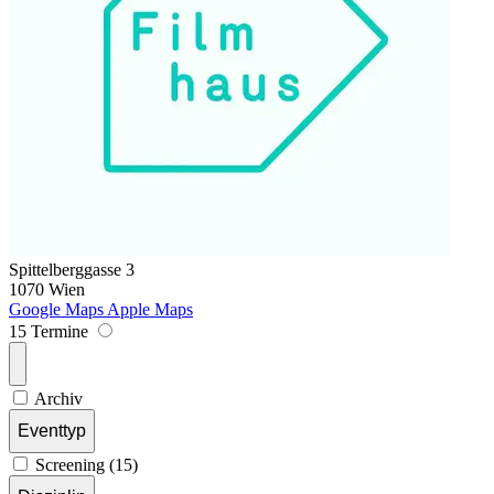
Spittelberggasse 3
1070 Wien
Google Maps
Apple Maps
15 Termine
Archiv
Eventtyp
Screening (15)