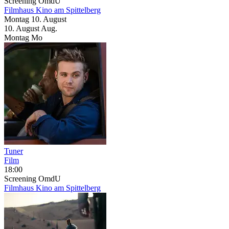
Screening
OmdU
Filmhaus Kino am Spittelberg
Montag
10. August
10.
August
Aug.
Montag
Mo
Tuner
Film
18:00
Screening
OmdU
Filmhaus Kino am Spittelberg