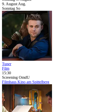
9.
August
Aug.
Sonntag
So
Tuner
Film
15:30
Screening
OmdU
Filmhaus Kino am Spittelberg