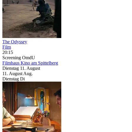
The Odyssey
Film
20:15
Screening
OmdU
Filmhaus Kino am Spittelberg
Dienstag
11. August
11.
August
Aug.
Dienstag
Di