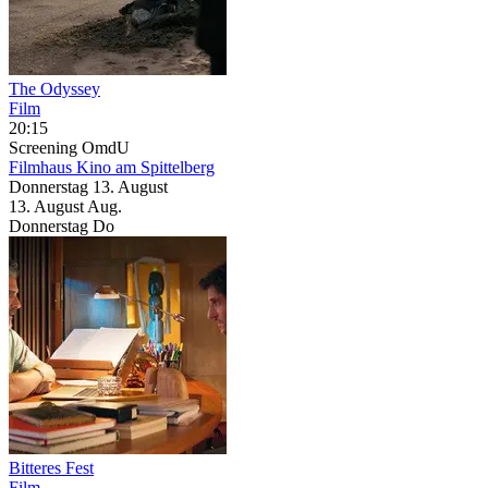
The Odyssey
Film
20:15
Screening
OmdU
Filmhaus Kino am Spittelberg
Donnerstag
13. August
13.
August
Aug.
Donnerstag
Do
Bitteres Fest
Film