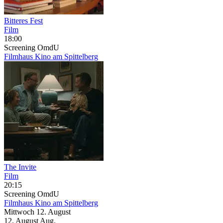
Bitteres Fest
Film
18:00
Screening
OmdU
Filmhaus Kino am Spittelberg
The Invite
Film
20:15
Screening
OmdU
Filmhaus Kino am Spittelberg
Mittwoch
12. August
12.
August
Aug.