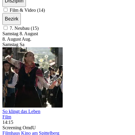
Disziplin
Film & Video (14)
Bezirk
7. Neubau (15)
Samstag
8. August
8.
August
Aug.
Samstag
Sa
So klingt das Leben
Film
14:15
Screening
OmdU
Filmhaus Kino am Spittelberg