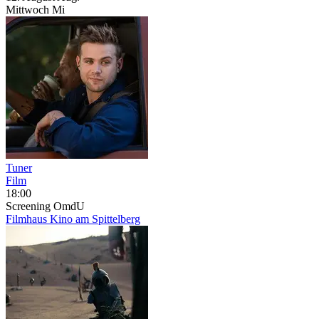
Mittwoch
Mi
Tuner
Film
18:00
Screening
OmdU
Filmhaus Kino am Spittelberg