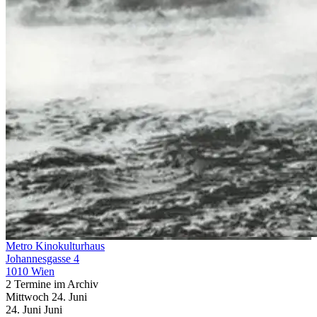
Metro Kinokulturhaus
Johannesgasse 4
1010 Wien
2 Termine im Archiv
Mittwoch
24. Juni
24.
Juni
Juni