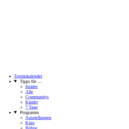
Terminkalender
Tipps für …
Insider
Alle
Communitys
Kinder
7 Tage
Programm
Ausstellungen
Kino
Bühne