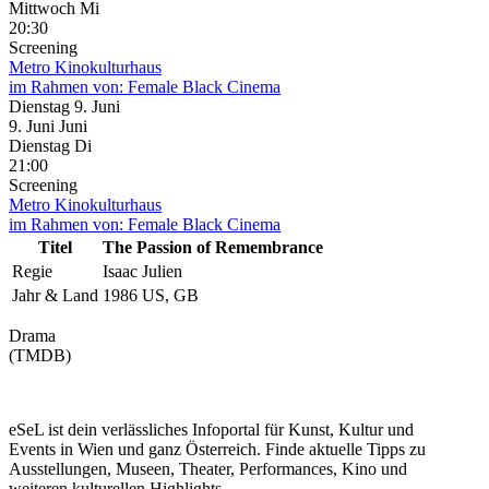
Mittwoch
Mi
20:30
Screening
Metro Kinokulturhaus
im Rahmen von:
Female Black Cinema
Dienstag
9. Juni
9.
Juni
Juni
Dienstag
Di
21:00
Screening
Metro Kinokulturhaus
im Rahmen von:
Female Black Cinema
Titel
The Passion of Remembrance
Regie
Isaac Julien
Jahr & Land
1986 US, GB
Drama
(TMDB)
eSeL ist dein verlässliches Infoportal für Kunst, Kultur und
Events in Wien und ganz Österreich. Finde aktuelle Tipps zu
Ausstellungen, Museen, Theater, Performances, Kino und
weiteren kulturellen Highlights.