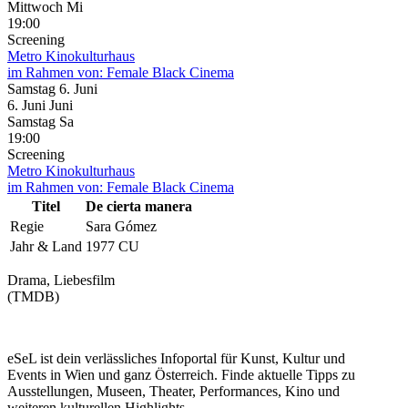
Mittwoch
Mi
19:00
Screening
Metro Kinokulturhaus
im Rahmen von:
Female Black Cinema
Samstag
6. Juni
6.
Juni
Juni
Samstag
Sa
19:00
Screening
Metro Kinokulturhaus
im Rahmen von:
Female Black Cinema
Titel
De cierta manera
Regie
Sara Gómez
Jahr & Land
1977 CU
Drama, Liebesfilm
(TMDB)
eSeL ist dein verlässliches Infoportal für Kunst, Kultur und
Events in Wien und ganz Österreich. Finde aktuelle Tipps zu
Ausstellungen, Museen, Theater, Performances, Kino und
weiteren kulturellen Highlights.