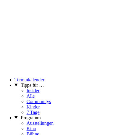
Terminkalender
Tipps für …
Insider
Alle
Communitys
Kinder
7 Tage
Programm
Ausstellungen
Kino
Bühne