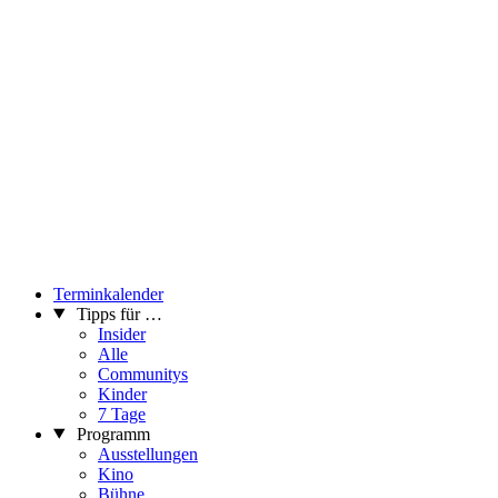
Terminkalender
Tipps für …
Insider
Alle
Communitys
Kinder
7 Tage
Programm
Ausstellungen
Kino
Bühne