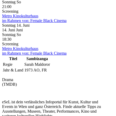
Sonntag
So
21:00
Screening
Metro Kinokulturhaus
im Rahmen von:
Female Black Cinema
Sonntag
14. Juni
14.
Juni
Juni
Sonntag
So
18:30
Screening
Metro Kinokulturhaus
im Rahmen von:
Female Black Cinema
Titel
Sambizanga
Regie
Sarah Maldoror
Jahr & Land
1973 AO, FR
Drama
(TMDB)
eSeL ist dein verlässliches Infoportal für Kunst, Kultur und
Events in Wien und ganz Österreich. Finde aktuelle Tipps zu
Ausstellungen, Museen, Theater, Performances, Kino und
weiteren kulturellen Highlights.