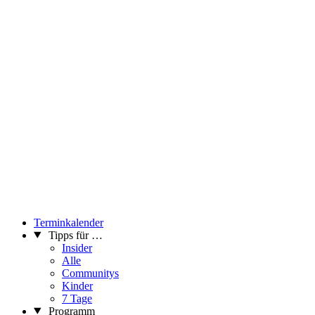
Terminkalender
Tipps für …
Insider
Alle
Communitys
Kinder
7 Tage
Programm