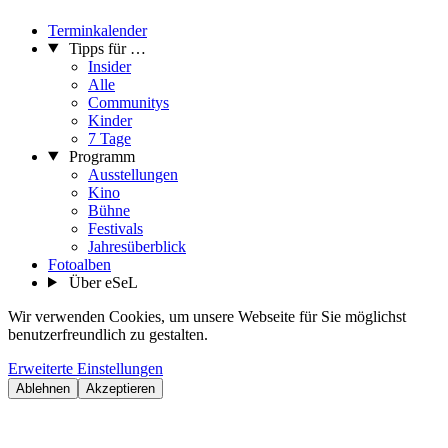
Terminkalender
Tipps für …
Insider
Alle
Communitys
Kinder
7 Tage
Programm
Ausstellungen
Kino
Bühne
Festivals
Jahresüberblick
Fotoalben
Über eSeL
Wir verwenden Cookies, um unsere Webseite für Sie möglichst
benutzerfreundlich zu gestalten.
Erweiterte Einstellungen
Ablehnen
Akzeptieren