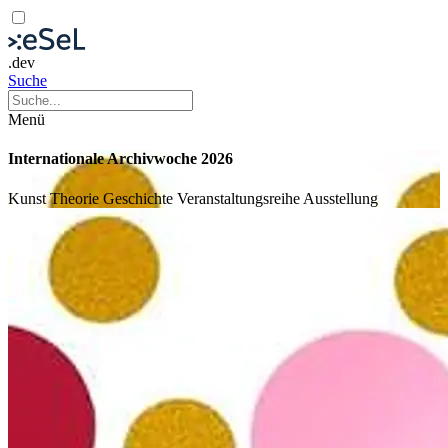
.dev
Suche
Menü
Internationale Archivwoche 2026
Kunst
Theorie
Geschichte
Veranstaltungsreihe
Ausstellung