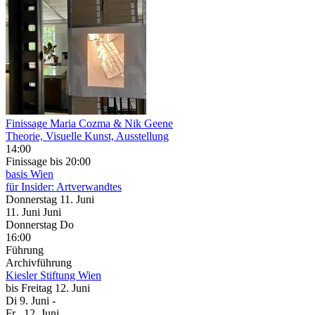
Finissage Maria Cozma & Nik Geene
Theorie, Visuelle Kunst, Ausstellung
14:00
Finissage
bis 20:00
basis Wien
für Insider: Artverwandtes
Donnerstag
11. Juni
11.
Juni
Juni
Donnerstag
Do
16:00
Führung
Archivführung
Kiesler Stiftung Wien
bis
Freitag
12. Juni
Di
9. Juni
-
Fr
, 12. Juni