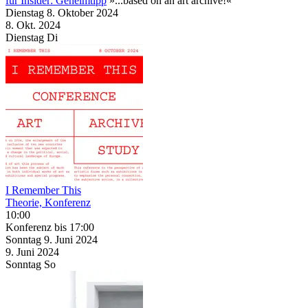
für Insider: Geheimtipp
»...based on an art archive!«
Dienstag
8. Oktober
2024
8. Okt.
2024
Dienstag
Di
I Remember This
Theorie, Konferenz
10:00
Konferenz
bis 17:00
Sonntag
9. Juni
2024
9. Juni
2024
Sonntag
So