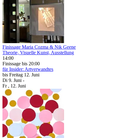
Finissage Maria Cozma & Nik Geene
Theorie, Visuelle Kunst, Ausstellung
14:00
Finissage
bis 20:00
für Insider: Artverwandtes
bis
Freitag
12. Juni
Di
9. Juni
-
Fr
, 12. Juni