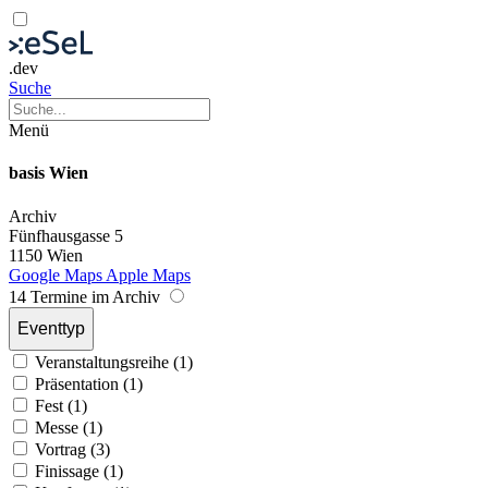
.dev
Suche
Menü
basis Wien
Archiv
Fünfhausgasse 5
1150 Wien
Google Maps
Apple Maps
14 Termine im Archiv
Eventtyp
Veranstaltungsreihe (1)
Präsentation (1)
Fest (1)
Messe (1)
Vortrag (3)
Finissage (1)