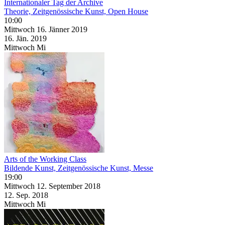
Internationaler Tag der Archive
Theorie, Zeitgenössische Kunst, Open House
10:00
Mittwoch
16. Jänner
2019
16. Jän.
2019
Mittwoch
Mi
Arts of the Working Class
Bildende Kunst, Zeitgenössische Kunst, Messe
19:00
Mittwoch
12. September
2018
12. Sep.
2018
Mittwoch
Mi