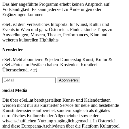
Das hier angeführte Programm erhebt keinen Anspruch auf
Vollständigkeit. Es kann jederzeit zu Änderungen oder
Ergänzungen kommen.
eSeL ist dein verlässliches Infoportal für Kunst, Kultur und
Events in Wien und ganz Österreich. Finde aktuelle Tipps zu
Ausstellungen, Museen, Theater, Performances, Kino und
weiteren kulturellen Highlights.
Newsletter
eSeL Mehl abonnieren & jeden Donnerstag Kunst, Kultur &
eSeL-Fotos im Postfach haben. Kostenlos. Kuratiert.
Überraschend. >;e)
Abonnieren
Social Media
Die über eSeL.at bereitgestellten Kunst- und Kalenderdaten
werden nicht nur als kuratierter Service für neue und bestehende
Kunstinteressierte aufbereitet, sondern zugleich als digitales
europäisches Kulturerbe der Allgemeinheit sowie der
wissenschaftlichen Nutzung zugänglich gemacht. In Österreich
sind diese Europeana-Archivdaten über die Plattform Kulturpool