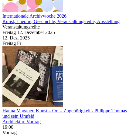
Internationale Archivwoche 2026
Kunst, Theorie, Geschichte, Veranstaltungsreihe, Ausstellung
Veranstaltungsreihe
Freitag
12. Dezember
2025
12. Dez.
2025
Freitag
Fr
Hanna Magauer: Kunst – Ort – Zugehörigkeit
- Philippe Thomas
und sein Umfeld
Architektur, Vortrag
19:00
Vortrag