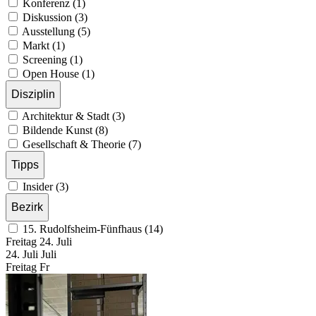
Konferenz (1)
Diskussion (3)
Ausstellung (5)
Markt (1)
Screening (1)
Open House (1)
Disziplin
Architektur & Stadt (3)
Bildende Kunst (8)
Gesellschaft & Theorie (7)
Tipps
Insider (3)
Bezirk
15. Rudolfsheim-Fünfhaus (14)
Freitag
24. Juli
24.
Juli
Juli
Freitag
Fr