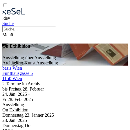
.dev
Suche
Menü
On Exhibition
Ausstellung über Ausstellung
Architektur
Kunst
Ausstellung
basis Wien
Fünfhausgasse 5
1150 Wien
2 Termine im Archiv
bis
Freitag
28. Februar
24. Jän.
2025
-
Fr
28. Feb.
2025
Ausstellung
On Exhibition
Donnerstag
23. Jänner
2025
23. Jän.
2025
Donnerstag
Do