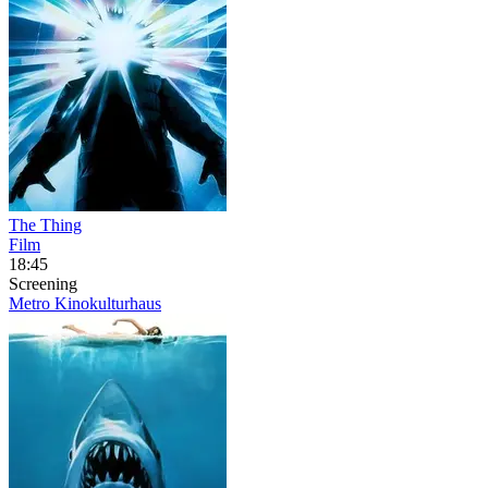
The Thing
Film
18:45
Screening
Metro Kinokulturhaus