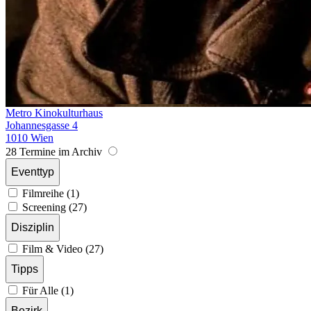
Metro Kinokulturhaus
Johannesgasse 4
1010 Wien
28 Termine im Archiv
Eventtyp
Filmreihe (1)
Screening (27)
Disziplin
Film & Video (27)
Tipps
Für Alle (1)
Bezirk