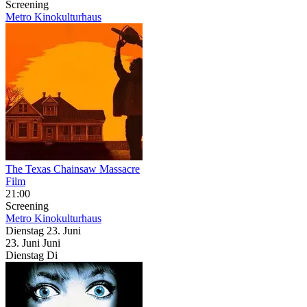
Screening
Metro Kinokulturhaus
The Texas Chainsaw Massacre
Film
21:00
Screening
Metro Kinokulturhaus
Dienstag
23. Juni
23.
Juni
Juni
Dienstag
Di