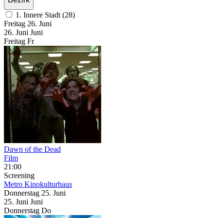
1. Innere Stadt (28)
Freitag
26. Juni
26.
Juni
Juni
Freitag
Fr
Dawn of the Dead
Film
21:00
Screening
Metro Kinokulturhaus
Donnerstag
25. Juni
25.
Juni
Juni
Donnerstag
Do