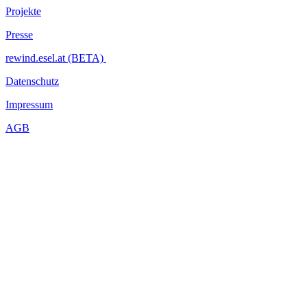
Projekte
Presse
rewind.esel.at (BETA)
Datenschutz
Impressum
AGB