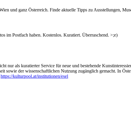
n Wien und ganz Österreich. Finde aktuelle Tipps zu Ausstellungen, Mus
s im Postfach haben. Kostenlos. Kuratiert. Überraschend. >;e)
ht nur als kuratierter Service für neue und bestehende Kunstinteressiert
heit sowie der wissenschaftlichen Nutzung zugänglich gemacht. In Öste
:
https://kulturpool.at/institutionen/esel