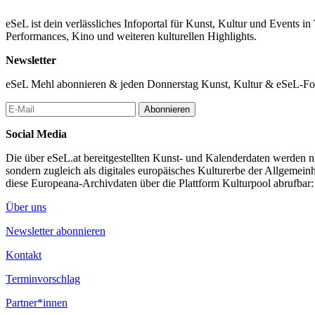
eSeL ist dein verlässliches Infoportal für Kunst, Kultur und Events i
Performances, Kino und weiteren kulturellen Highlights.
Newsletter
eSeL Mehl abonnieren & jeden Donnerstag Kunst, Kultur & eSeL-Foto
Abonnieren
Social Media
Die über eSeL.at bereitgestellten Kunst- und Kalenderdaten werden nic
sondern zugleich als digitales europäisches Kulturerbe der Allgemein
diese Europeana-Archivdaten über die Plattform Kulturpool abrufbar
Über uns
Newsletter abonnieren
Kontakt
Terminvorschlag
Partner*innen