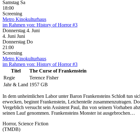
Samstag
Sa
18:00
Screening
Metro Kinokulturhaus
im Rahmen von:
History of Horror #3
Donnerstag
4. Juni
4.
Juni
Juni
Donnerstag
Do
21:00
Screening
Metro Kinokulturhaus
im Rahmen von:
History of Horror #3
Titel
The Curse of Frankenstein
Regie
Terence Fisher
Jahr & Land
1957 GB
In dem unheimlichen Labor unter Baron Frankensteins Schloß tun si
erwecken, beginnt Frankenstein, Leichenteile zusammenzutragen. Doc
Vergeblich versucht sein Assistent Paul, ihn von seinem Vorhaben abz
seinen Lauf genommen. Frankensteins Monster ist ausgebrochen…
Horror, Science Fiction
(TMDB)