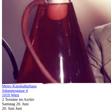
Metro Kinokulturhaus
Johannesgasse 4
1010 Wien
2 Termine im Archiv
Samstag
20. Juni
20.
Juni
Juni