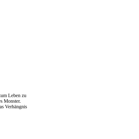
 zum Leben zu
es Monster.
das Verhängnis