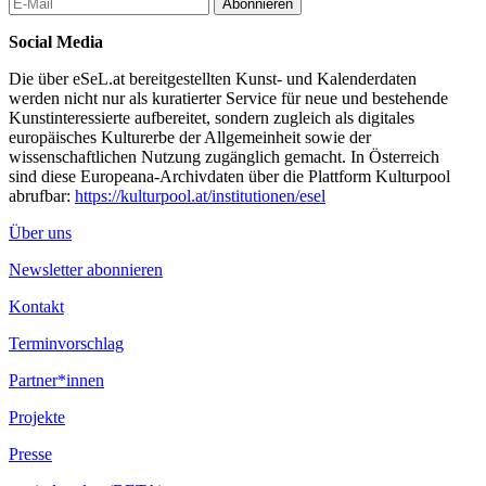
Abonnieren
Social Media
Die über eSeL.at bereitgestellten Kunst- und Kalenderdaten
werden nicht nur als kuratierter Service für neue und bestehende
Kunstinteressierte aufbereitet, sondern zugleich als digitales
europäisches Kulturerbe der Allgemeinheit sowie der
wissenschaftlichen Nutzung zugänglich gemacht. In Österreich
sind diese Europeana-Archivdaten über die Plattform Kulturpool
abrufbar:
https://kulturpool.at/institutionen/esel
Über uns
Newsletter abonnieren
Kontakt
Terminvorschlag
Partner*innen
Projekte
Presse