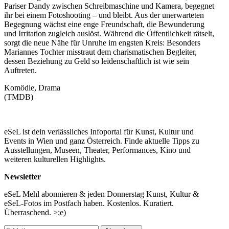
Pariser Dandy zwischen Schreibmaschine und Kamera, begegnet
ihr bei einem Fotoshooting – und bleibt. Aus der unerwarteten
Begegnung wächst eine enge Freundschaft, die Bewunderung
und Irritation zugleich auslöst. Während die Öffentlichkeit rätselt,
sorgt die neue Nähe für Unruhe im engsten Kreis: Besonders
Mariannes Tochter misstraut dem charismatischen Begleiter,
dessen Beziehung zu Geld so leidenschaftlich ist wie sein
Auftreten.
Komödie, Drama
(TMDB)
eSeL ist dein verlässliches Infoportal für Kunst, Kultur und
Events in Wien und ganz Österreich. Finde aktuelle Tipps zu
Ausstellungen, Museen, Theater, Performances, Kino und
weiteren kulturellen Highlights.
Newsletter
eSeL Mehl abonnieren & jeden Donnerstag Kunst, Kultur &
eSeL-Fotos im Postfach haben. Kostenlos. Kuratiert.
Überraschend. >;e)