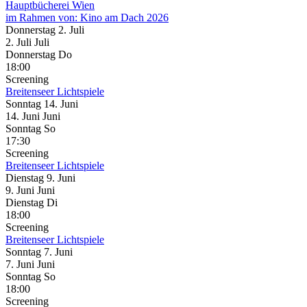
Hauptbücherei Wien
im Rahmen von:
Kino am Dach 2026
Donnerstag
2. Juli
2.
Juli
Juli
Donnerstag
Do
18:00
Screening
Breitenseer Lichtspiele
Sonntag
14. Juni
14.
Juni
Juni
Sonntag
So
17:30
Screening
Breitenseer Lichtspiele
Dienstag
9. Juni
9.
Juni
Juni
Dienstag
Di
18:00
Screening
Breitenseer Lichtspiele
Sonntag
7. Juni
7.
Juni
Juni
Sonntag
So
18:00
Screening