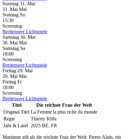
Sonntag
31. Mai
31.
Mai
Mai
Sonntag
So
15:30
Screening
Breitenseer Lichtspiele
Samstag
30. Mai
30.
Mai
Mai
Samstag
Sa
18:00
Screening
Breitenseer Lichtspiele
Freitag
29. Mai
29.
Mai
Mai
Freitag
Fr
18:00
Screening
Breitenseer Lichtspiele
Titel
Die reichste Frau der Welt
Original Titel
La Femme la plus riche du monde
Regie
Thierry Klifa
Jahr & Land
2025 BE, FR
Marianne gilt als die reichste Frau der Welt. Pierre-Alain, ein