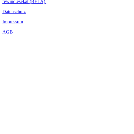
rewind.esel.at (BETA)
Datenschutz
Impressum
AGB