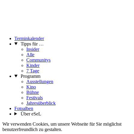
Terminkalender
Tipps für …
Insider
Alle
Communitys
Kinder
7 Tage
Programm
Ausstellungen
Kino
Bühne
Festivals
Jahresüberblick
Fotoalben
Über eSeL
Wir verwenden Cookies, um unsere Webseite für Sie möglichst
benutzerfreundlich zu gestalten.