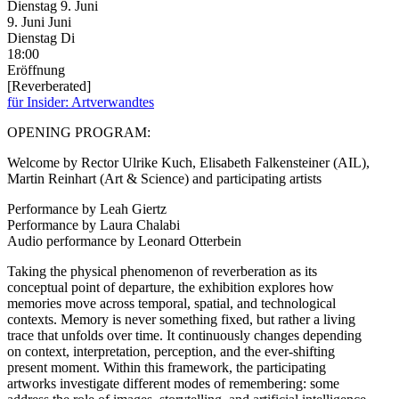
Dienstag
9. Juni
9.
Juni
Juni
Dienstag
Di
18:00
Eröffnung
[Reverberated]
für Insider: Artverwandtes
OPENING PROGRAM:
Welcome by Rector Ulrike Kuch, Elisabeth Falkensteiner (AIL),
Martin Reinhart (Art & Science) and participating artists
Performance by Leah Giertz
Performance by Laura Chalabi
Audio performance by Leonard Otterbein
Taking the physical phenomenon of reverberation as its
conceptual point of departure, the exhibition explores how
memories move across temporal, spatial, and technological
contexts. Memory is never something fixed, but rather a living
trace that unfolds over time. It continuously changes depending
on context, interpretation, perception, and the ever-shifting
present moment. Within this framework, the participating
artworks investigate different modes of remembering: some