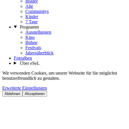
Insider
Alle
Communitys
Kinder
7 Tage
Programm
Ausstellungen
Kino
Bühne
Festivals
Jahresüberblick
Fotoalben
Über eSeL
Wir verwenden Cookies, um unsere Webseite für Sie möglichst
benutzerfreundlich zu gestalten.
Erweiterte Einstellungen
Ablehnen
Akzeptieren