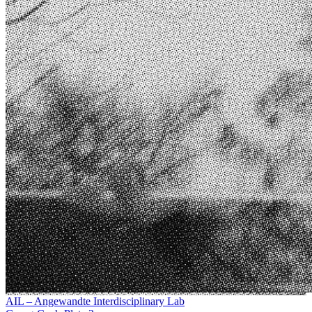
AIL – Angewandte Interdisciplinary Lab