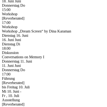
18.
Juni
Juni
Donnerstag
Do
15:00
Workshop
[Reverberated]
17:00
Workshop
Workshop „Dream Screen“ by Dina Karaman
Dienstag
16. Juni
16.
Juni
Juni
Dienstag
Di
18:00
Diskussion
Conversations on Memory I
Donnerstag
11. Juni
11.
Juni
Juni
Donnerstag
Do
17:00
Führung
[Reverberated]
bis
Freitag
10. Juli
Mi
10. Juni
-
Fr
, 10. Juli
Ausstellung
[Reverberated]