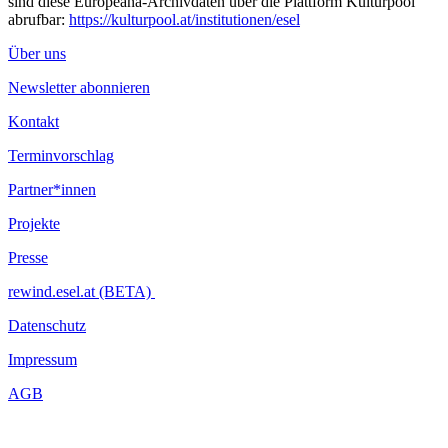
sind diese Europeana-Archivdaten über die Plattform Kulturpool
abrufbar:
https://kulturpool.at/institutionen/esel
Über uns
Newsletter abonnieren
Kontakt
Terminvorschlag
Partner*innen
Projekte
Presse
rewind.esel.at (BETA)
Datenschutz
Impressum
AGB