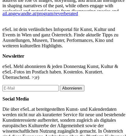
address the role of images, storytelling, and artificial intelligence
in shaping narratives of the past, while others engage with
ecological and material traces: from disappearing species and
ail.angewandte.at/program/reverberated
botanical archives to residues embedded in landscapes and
infrastructures.
eSeL ist dein verlässliches Infoportal für Kunst, Kultur und
Across these artistic approaches, [REVERBERATED] invites
Events in Wien und ganz Österreich. Finde aktuelle Tipps zu
visitors to consider memory not as something simply preserved,
Ausstellungen, Museen, Theater, Performances, Kino und
but as something continuously produced through interactions
weiteren kulturellen Highlights.
between bodies, technologies, and environments. The exhibition
thus explores how the past continues to reverberate within the
Newsletter
systems of the present.
eSeL Mehl abonnieren & jeden Donnerstag Kunst, Kultur &
With contributions by:
eSeL-Fotos im Postfach haben. Kostenlos. Kuratiert.
Überraschend. >;e)
Agustina Belén Agüero, Lobna Awidat, Phin Anibal, Rimon
Alyagon Darr, Ronnie Danaher, Tatiana Del Valle, Hasti Ghasedi,
Abonnieren
Leah Barbara Mukui Giertz, Hanna Hofmann, Tal Horesh,
Mauritius Itzinger, Laura Isselhorst, Dina Karaman, Moritz
Social Media
Klarer, Anna Buchner, Leonard Otterbein, David Ristić, Rajarshi
Sarkar, Agnes Schyberg, Aryan Shahabian, Majedeh
Die über eSeL.at bereitgestellten Kunst- und Kalenderdaten
Shahvelayati, Mehrta Shirzadian, Pauline Simon, Laura Chalabi,
werden nicht nur als kuratierter Service für neue und bestehende
People of Soil
Kunstinteressierte aufbereitet, sondern zugleich als digitales
europäisches Kulturerbe der Allgemeinheit sowie der
...Mehr lesen
wissenschaftlichen Nutzung zugänglich gemacht. In Österreich