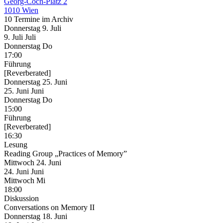
Georg-Coch-Platz 2
1010 Wien
10 Termine im Archiv
Donnerstag
9. Juli
9.
Juli
Juli
Donnerstag
Do
17:00
Führung
[Reverberated]
Donnerstag
25. Juni
25.
Juni
Juni
Donnerstag
Do
15:00
Führung
[Reverberated]
16:30
Lesung
Reading Group „Practices of Memory”
Mittwoch
24. Juni
24.
Juni
Juni
Mittwoch
Mi
18:00
Diskussion
Conversations on Memory II
Donnerstag
18. Juni