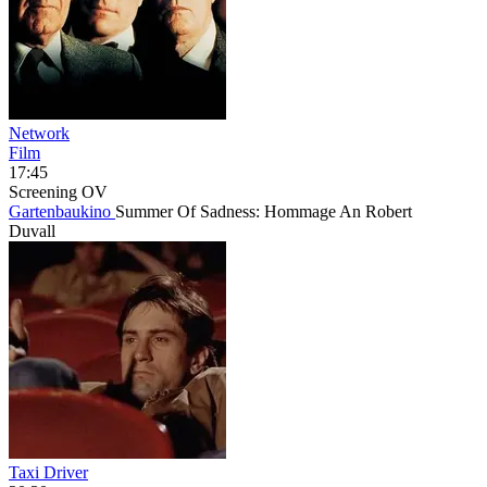
Network
Film
17:45
Screening
OV
Gartenbaukino
Summer Of Sadness: Hommage An Robert
Duvall
Taxi Driver