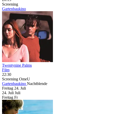
Screening
Gartenbaukino
Twentynine Palms
Film
22:30
Screening
OmeU
Gartenbaukino
Nachtblende
Freitag
24. Juli
24.
Juli
Juli
Freitag
Fr