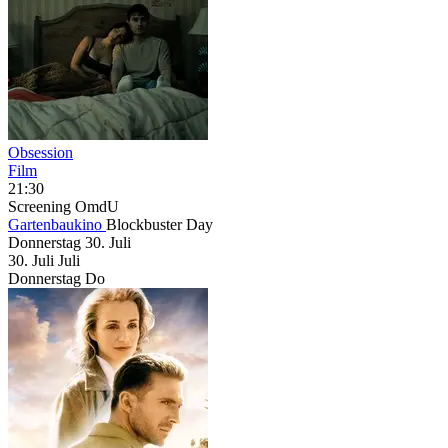
Obsession
Film
21:30
Screening
OmdU
Gartenbaukino
Blockbuster Day
Donnerstag
30. Juli
30.
Juli
Juli
Donnerstag
Do