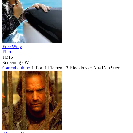
Free Willy
Film
16:15
Screening
OV
Gartenbaukino
1 Tag. 1 Element. 3 Blockbuster Aus Den 90ern.