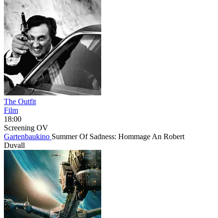
The Outfit
Film
18:00
Screening
OV
Gartenbaukino
Summer Of Sadness: Hommage An Robert
Duvall