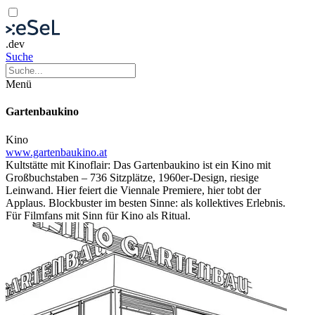
.dev
Suche
Menü
Gartenbaukino
Kino
www.gartenbaukino.at
Kultstätte mit Kinoflair: Das Gartenbaukino ist ein Kino mit
Großbuchstaben – 736 Sitzplätze, 1960er-Design, riesige
Leinwand. Hier feiert die Viennale Premiere, hier tobt der
Applaus. Blockbuster im besten Sinne: als kollektives Erlebnis.
Für Filmfans mit Sinn für Kino als Ritual.