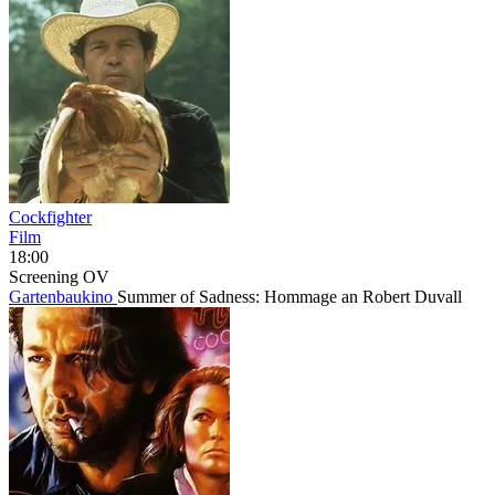
Cockfighter
Film
18:00
Screening
OV
Gartenbaukino
Summer of Sadness: Hommage an Robert Duvall