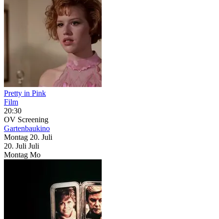
Pretty in Pink
Film
20:30
OV
Screening
Gartenbaukino
Montag
20. Juli
20.
Juli
Juli
Montag
Mo