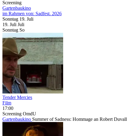
Screening
Gartenbaukino
im Rahmen von:
Sadfest. 2026
Sonntag
19. Juli
19.
Juli
Juli
Sonntag
So
Tender Mercies
Film
17:00
Screening
OmdU
Gartenbaukino
Summer of Sadness: Hommage an Robert Duvall