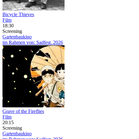
Bicycle Thieves
Film
18:30
Screening
Gartenbaukino
im Rahmen von:
Sadfest. 2026
Grave of the Fireflies
Film
20:15
Screening
Gartenbaukino