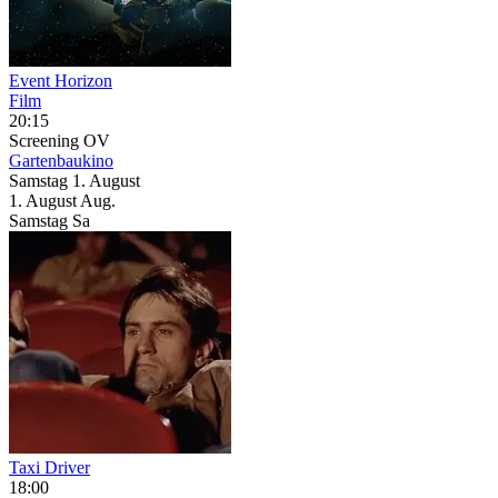
Event Horizon
Film
20:15
Screening
OV
Gartenbaukino
Samstag
1. August
1.
August
Aug.
Samstag
Sa
Taxi Driver
18:00