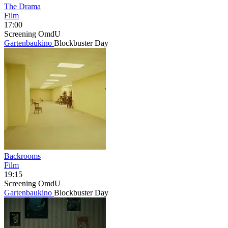
The Drama
Film
17:00
Screening
OmdU
Gartenbaukino
Blockbuster Day
Backrooms
Film
19:15
Screening
OmdU
Gartenbaukino
Blockbuster Day