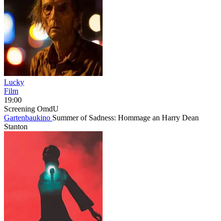
Lucky
Film
19:00
Screening
OmdU
Gartenbaukino
Summer of Sadness: Hommage an Harry Dean
Stanton