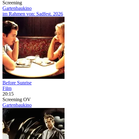
Screening
Gartenbaukino
im Rahmen von:
Sadfest. 2026
Before Sunrise
Film
20:15
Screening
OV
Gartenbaukino