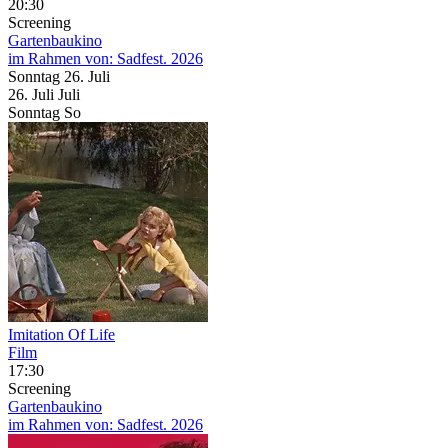
20:30
Screening
Gartenbaukino
im Rahmen von:
Sadfest. 2026
Sonntag
26. Juli
26.
Juli
Juli
Sonntag
So
Imitation Of Life
Film
17:30
Screening
Gartenbaukino
im Rahmen von:
Sadfest. 2026