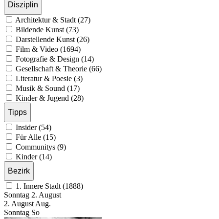
Disziplin
Architektur & Stadt (27)
Bildende Kunst (73)
Darstellende Kunst (26)
Film & Video (1694)
Fotografie & Design (14)
Gesellschaft & Theorie (66)
Literatur & Poesie (3)
Musik & Sound (17)
Kinder & Jugend (28)
Tipps
Insider (54)
Für Alle (15)
Communitys (9)
Kinder (14)
Bezirk
1. Innere Stadt (1888)
Sonntag
2. August
2.
August
Aug.
Sonntag
So