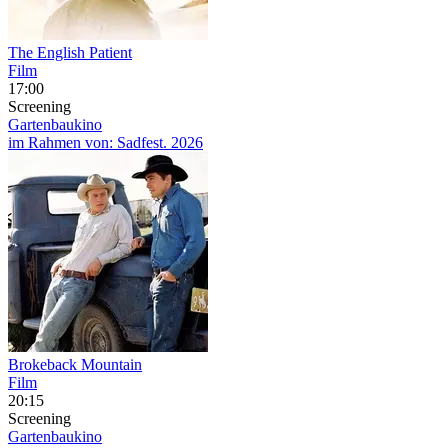
The English Patient
Film
17:00
Screening
Gartenbaukino
im Rahmen von:
Sadfest. 2026
Brokeback Mountain
Film
20:15
Screening
Gartenbaukino