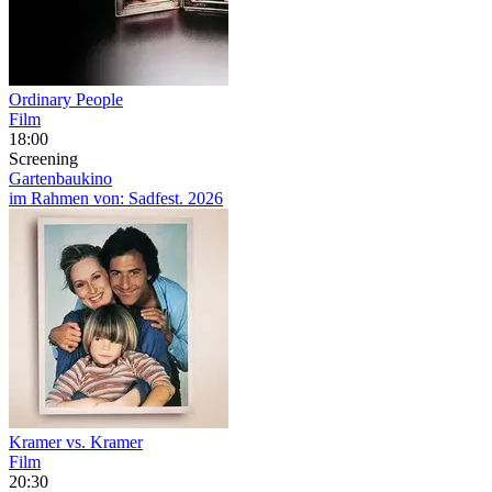
Ordinary People
Film
18:00
Screening
Gartenbaukino
im Rahmen von:
Sadfest. 2026
Kramer vs. Kramer
Film
20:30