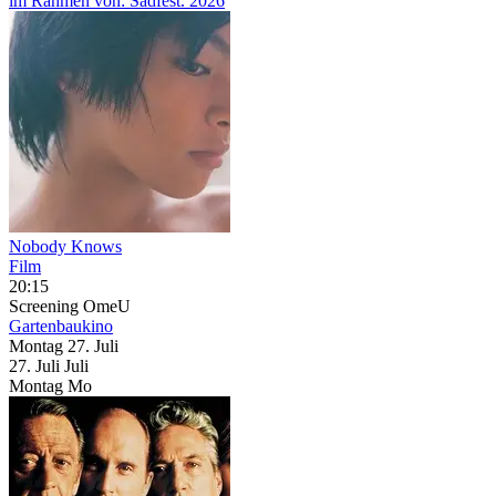
im Rahmen von:
Sadfest. 2026
Nobody Knows
Film
20:15
Screening
OmeU
Gartenbaukino
Montag
27. Juli
27.
Juli
Juli
Montag
Mo