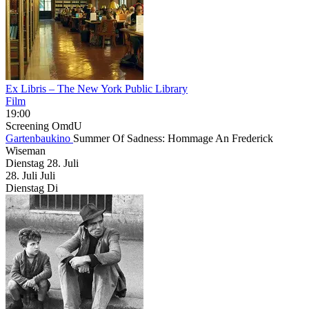
Ex Libris – The New York Public Library
Film
19:00
Screening
OmdU
Gartenbaukino
Summer Of Sadness: Hommage An Frederick
Wiseman
Dienstag
28. Juli
28.
Juli
Juli
Dienstag
Di