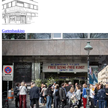
Gartenbaukino