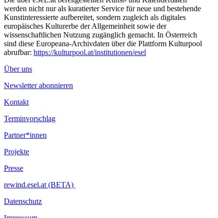
werden nicht nur als kuratierter Service für neue und bestehende
Kunstinteressierte aufbereitet, sondern zugleich als digitales
europäisches Kulturerbe der Allgemeinheit sowie der
wissenschaftlichen Nutzung zugänglich gemacht. In Österreich
sind diese Europeana-Archivdaten über die Plattform Kulturpool
abrufbar:
https://kulturpool.at/institutionen/esel
Über uns
Newsletter abonnieren
Kontakt
Terminvorschlag
Partner*innen
Projekte
Presse
rewind.esel.at (BETA)
Datenschutz
Impressum