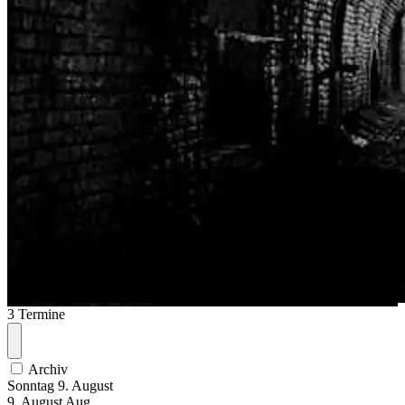
3 Termine
Archiv
Sonntag
9. August
9.
August
Aug.