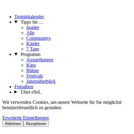
Terminkalender
Tipps für …
Insider
Alle
Communitys
Kinder
7 Tage
Programm
Ausstellungen
Kino
Bühne
Festivals
Jahresüberblick
Fotoalben
Über eSeL
Wir verwenden Cookies, um unsere Webseite für Sie möglichst
benutzerfreundlich zu gestalten.
Erweiterte Einstellungen
Ablehnen
Akzeptieren