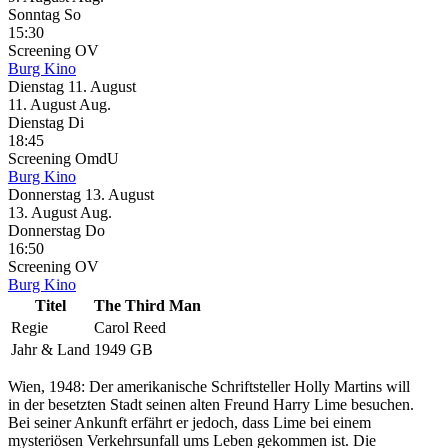
Sonntag
So
15:30
Screening
OV
Burg Kino
Dienstag
11. August
11.
August
Aug.
Dienstag
Di
18:45
Screening
OmdU
Burg Kino
Donnerstag
13. August
13.
August
Aug.
Donnerstag
Do
16:50
Screening
OV
Burg Kino
Titel
The Third Man
Regie
Carol Reed
Jahr & Land
1949 GB
Wien, 1948: Der amerikanische Schriftsteller Holly Martins will
in der besetzten Stadt seinen alten Freund Harry Lime besuchen.
Bei seiner Ankunft erfährt er jedoch, dass Lime bei einem
mysteriösen Verkehrsunfall ums Leben gekommen ist. Die