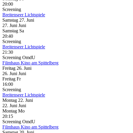
20:00
Screening
Breitenseer Lichtspiele
Samstag
27. Juni
27.
Juni
Juni
Samstag
Sa
20:40
Screening
Breitenseer Lichtspiele
21:30
Screening
OmdU
Filmhaus Kino am Spittelberg
Freitag
26. Juni
26.
Juni
Juni
Freitag
Fr
16:00
Screening
Breitenseer Lichtspiele
Montag
22. Juni
22.
Juni
Juni
Montag
Mo
20:15
Screening
OmdU
Filmhaus Kino am Spittelberg
Samstag
20. Juni