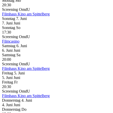
Montag
Mo
20:30
Screening
OmdU
Filmhaus Kino am Spittelberg
Sonntag
7. Juni
7.
Juni
Juni
Sonntag
So
17:30
Screening
OmdU
Filmcasino
Samstag
6. Juni
6.
Juni
Juni
Samstag
Sa
20:00
Screening
OmdU
Filmhaus Kino am Spittelberg
Freitag
5. Juni
5.
Juni
Juni
Freitag
Fr
20:30
Screening
OmdU
Filmhaus Kino am Spittelberg
Donnerstag
4. Juni
4.
Juni
Juni
Donnerstag
Do