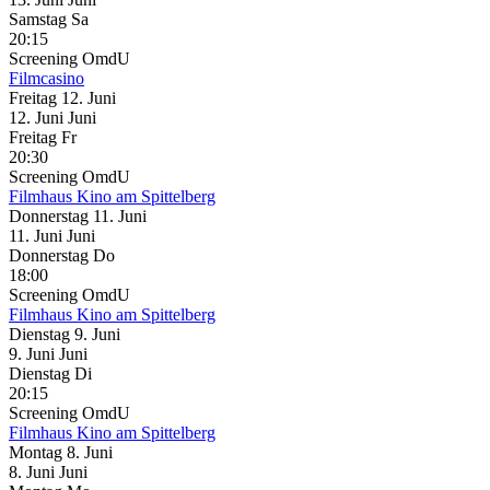
Samstag
Sa
20:15
Screening
OmdU
Filmcasino
Freitag
12. Juni
12.
Juni
Juni
Freitag
Fr
20:30
Screening
OmdU
Filmhaus Kino am Spittelberg
Donnerstag
11. Juni
11.
Juni
Juni
Donnerstag
Do
18:00
Screening
OmdU
Filmhaus Kino am Spittelberg
Dienstag
9. Juni
9.
Juni
Juni
Dienstag
Di
20:15
Screening
OmdU
Filmhaus Kino am Spittelberg
Montag
8. Juni
8.
Juni
Juni