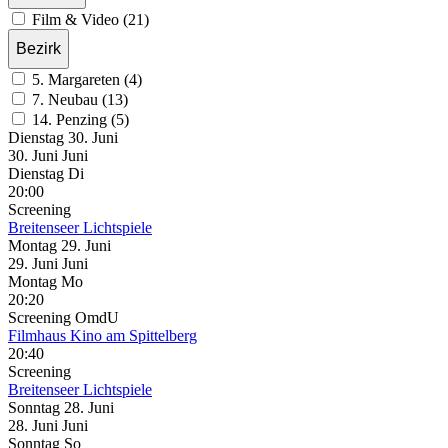
Film & Video (21)
Bezirk
5. Margareten (4)
7. Neubau (13)
14. Penzing (5)
Dienstag
30. Juni
30.
Juni
Juni
Dienstag
Di
20:00
Screening
Breitenseer Lichtspiele
Montag
29. Juni
29.
Juni
Juni
Montag
Mo
20:20
Screening
OmdU
Filmhaus Kino am Spittelberg
20:40
Screening
Breitenseer Lichtspiele
Sonntag
28. Juni
28.
Juni
Juni
Sonntag
So