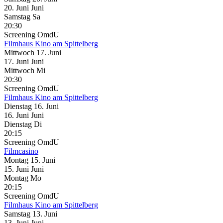
20.
Juni
Juni
Samstag
Sa
20:30
Screening
OmdU
Filmhaus Kino am Spittelberg
Mittwoch
17. Juni
17.
Juni
Juni
Mittwoch
Mi
20:30
Screening
OmdU
Filmhaus Kino am Spittelberg
Dienstag
16. Juni
16.
Juni
Juni
Dienstag
Di
20:15
Screening
OmdU
Filmcasino
Montag
15. Juni
15.
Juni
Juni
Montag
Mo
20:15
Screening
OmdU
Filmhaus Kino am Spittelberg
Samstag
13. Juni
13.
Juni
Juni