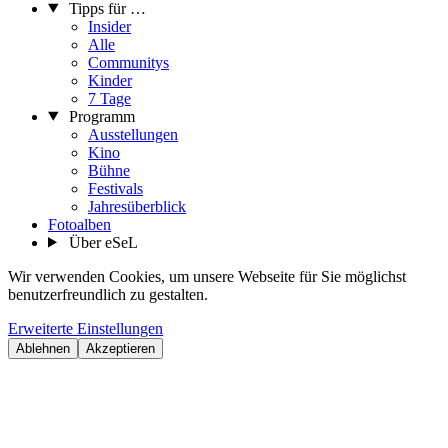
Tipps für …
Insider
Alle
Communitys
Kinder
7 Tage
Programm
Ausstellungen
Kino
Bühne
Festivals
Jahresüberblick
Fotoalben
Über eSeL
Wir verwenden Cookies, um unsere Webseite für Sie möglichst
benutzerfreundlich zu gestalten.
Erweiterte Einstellungen
Ablehnen
Akzeptieren