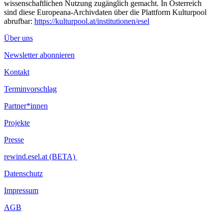
wissenschaftlichen Nutzung zugänglich gemacht. In Österreich
sind diese Europeana-Archivdaten über die Plattform Kulturpool
abrufbar:
https://kulturpool.at/institutionen/esel
Über uns
Newsletter abonnieren
Kontakt
Terminvorschlag
Partner*innen
Projekte
Presse
rewind.esel.at (BETA)
Datenschutz
Impressum
AGB