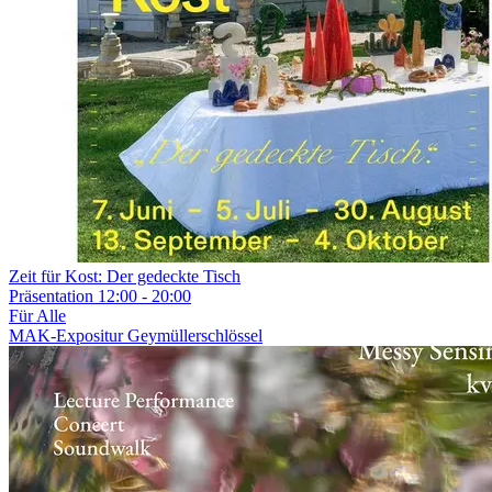
Zeit für Kost: Der gedeckte Tisch
Präsentation
12:00 - 20:00
Für Alle
MAK-Expositur Geymüllerschlössel