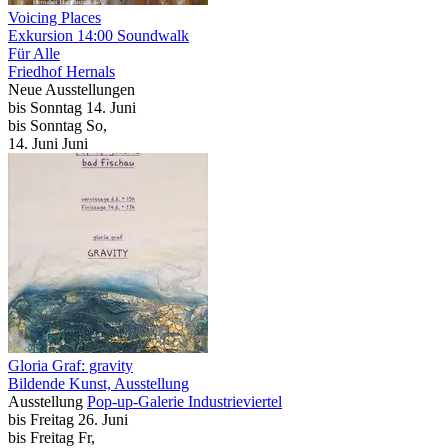
Voicing Places
Exkursion
14:00
Soundwalk
Für Alle
Friedhof Hernals
Neue Ausstellungen
bis
Sonntag
14. Juni
bis
Sonntag
So
,
14.
Juni
Juni
Gloria Graf: gravity
Bildende Kunst, Ausstellung
Ausstellung
Pop-up-Galerie Industrieviertel
bis
Freitag
26. Juni
bis
Freitag
Fr
,