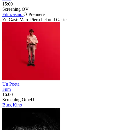
15:00
Screening
OV
Filmcasino
Ö-Premiere
Zu Gast: Marc Pierschel und Gäste
Un Poeta
Film
16:00
Screening
OmeU
Burg Kino