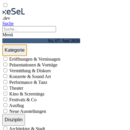
.dev
Suche
Menü
So, 07. Juni 2026
Kategorie
Eröffnungen & Vernissagen
Präsentationen & Vorträge
Vermittlung & Diskurs
Konzerte & Sound Art
Performance & Tanz
Theater
Kino & Screenings
Festivals & Co
Ausflug
Neue Ausstellungen
Disziplin
Architektur & Stadt