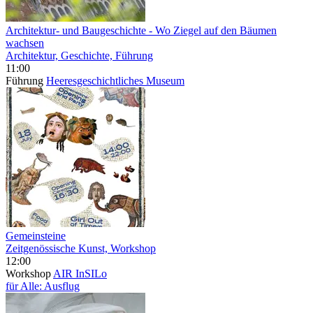
Architektur- und Baugeschichte
- Wo Ziegel auf den Bäumen
wachsen
Architektur, Geschichte, Führung
11:00
Führung
Heeresgeschichtliches Museum
Gemeinsteine
Zeitgenössische Kunst, Workshop
12:00
Workshop
AIR InSILo
für Alle: Ausflug