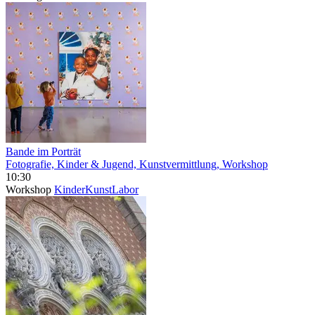
Bande im Porträt
Fotografie, Kinder & Jugend, Kunstvermittlung, Workshop
10:30
Workshop
KinderKunstLabor