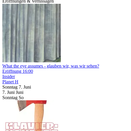
Eröffnungen & Vernissagen
What the eye assumes
- glauben wir, was wir sehen?
Eröffnung
16:00
Insider
Planet H
Sonntag
7. Juni
7.
Juni
Juni
Sonntag
So