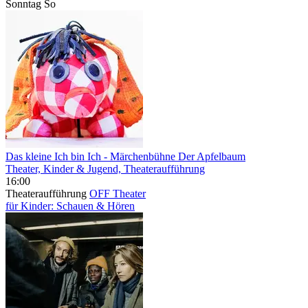
Sonntag
So
Das kleine Ich bin Ich
- Märchenbühne Der Apfelbaum
Theater, Kinder & Jugend, Theateraufführung
16:00
Theateraufführung
OFF Theater
für Kinder: Schauen & Hören