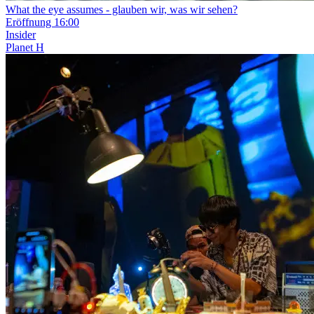
What the eye assumes
- glauben wir, was wir sehen?
Eröffnung
16:00
Insider
Planet H