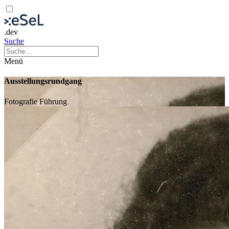
.dev
Suche
Menü
Ausstellungsrundgang
Fotografie
Führung