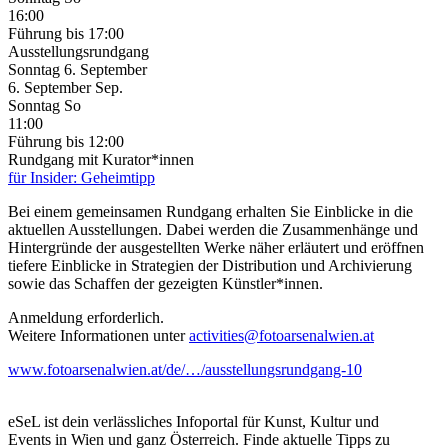
16:00
Führung
bis 17:00
Ausstellungsrundgang
Sonntag
6. September
6.
September
Sep.
Sonntag
So
11:00
Führung
bis 12:00
Rundgang mit Kurator*innen
für Insider: Geheimtipp
Bei einem gemeinsamen Rundgang erhalten Sie Einblicke in die
aktuellen Ausstellungen. Dabei werden die Zusammenhänge und
Hintergründe der ausgestellten Werke näher erläutert und eröffnen
tiefere Einblicke in Strategien der Distribution und Archivierung
sowie das Schaffen der gezeigten Künstler*innen.
Anmeldung erforderlich.
Weitere Informationen unter
activities@fotoarsenalwien.at
www.fotoarsenalwien.at/de/…/ausstellungsrundgang-10
eSeL ist dein verlässliches Infoportal für Kunst, Kultur und
Events in Wien und ganz Österreich. Finde aktuelle Tipps zu