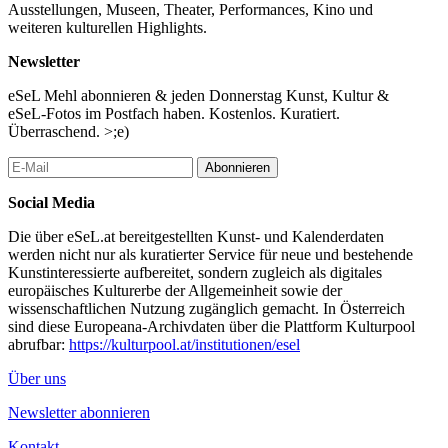
Ausstellungen, Museen, Theater, Performances, Kino und
weiteren kulturellen Highlights.
Newsletter
eSeL Mehl abonnieren & jeden Donnerstag Kunst, Kultur &
eSeL-Fotos im Postfach haben. Kostenlos. Kuratiert.
Überraschend. >;e)
Abonnieren
Social Media
Die über eSeL.at bereitgestellten Kunst- und Kalenderdaten
werden nicht nur als kuratierter Service für neue und bestehende
Kunstinteressierte aufbereitet, sondern zugleich als digitales
europäisches Kulturerbe der Allgemeinheit sowie der
wissenschaftlichen Nutzung zugänglich gemacht. In Österreich
sind diese Europeana-Archivdaten über die Plattform Kulturpool
abrufbar:
https://kulturpool.at/institutionen/esel
Über uns
Newsletter abonnieren
Kontakt