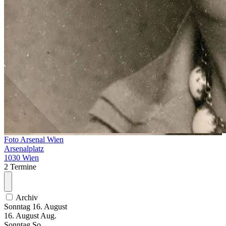
Foto Arsenal Wien
Arsenalplatz
1030 Wien
2 Termine
Archiv
Sonntag
16. August
16.
August
Aug.
Sonntag
So