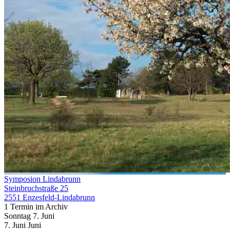
Symposion Lindabrunn
Steinbruchstraße 25
2551 Enzesfeld-Lindabrunn
1 Termin im Archiv
Sonntag
7. Juni
7.
Juni
Juni