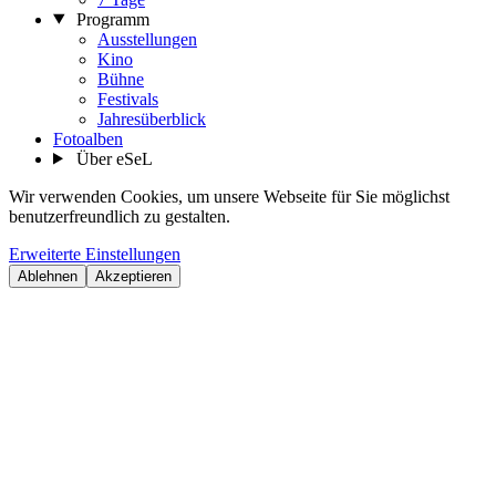
Programm
Ausstellungen
Kino
Bühne
Festivals
Jahresüberblick
Fotoalben
Über eSeL
Wir verwenden Cookies, um unsere Webseite für Sie möglichst
benutzerfreundlich zu gestalten.
Erweiterte Einstellungen
Ablehnen
Akzeptieren