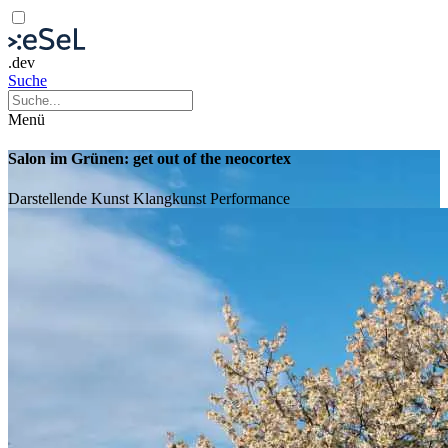
.dev
Suche
Menü
Salon im Grünen: get out of the neocortex
Darstellende Kunst
Klangkunst
Performance