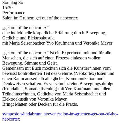
Sonntag
So
15:30
Performance
Salon im Grünen: get out of the neocortex
„get out of the neocortex“
eine individuelle körperliche Erfahrung durch Bewegung,
Gedichte und Elektroakustik.
mit Maria Seisenbacher, Yvo Kaufmann und Veronika Mayer
„get out of the neocortex“ ist ein Experiment mit und für alle
Menschen, die sich auf einen Prozess einlassen wollen:
Bewegung, Stimme und Geist.
Gemeinsam mit Euch möchten sich die Künstler*innen vom
bewusst kontrollierten Teil des Gehirns (Neokortex) lösen und
einen Raum ausserhalb alltäglicher Kommunikation und
Denkweisen schaffen. Es verschmilzt eine Bewegungsabfolge
(Kundalina, Somatic listening) mit Yvo Kaufmann und allen
Teilnehmer*innen, Gedichte von Maria Seisenbacher und
Elektroakustik von Veronika Mayer.
Bringt Matten oder Decken für die Praxis.
symposion-lindabrunn.at/event/salon-im-gruenen-get-out-of-the-
neocortex