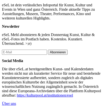
eSeL ist dein verlässliches Infoportal für Kunst, Kultur und
Events in Wien und ganz Österreich. Finde aktuelle Tipps zu
Ausstellungen, Museen, Theater, Performances, Kino und
weiteren kulturellen Highlights.
Newsletter
eSeL Mehl abonnieren & jeden Donnerstag Kunst, Kultur &
eSeL-Fotos im Postfach haben. Kostenlos. Kuratiert.
Überraschend. >;e)
Abonnieren
Social Media
Die über eSeL.at bereitgestellten Kunst- und Kalenderdaten
werden nicht nur als kuratierter Service für neue und bestehende
Kunstinteressierte aufbereitet, sondern zugleich als digitales
europäisches Kulturerbe der Allgemeinheit sowie der
wissenschaftlichen Nutzung zugänglich gemacht. In Österreich
sind diese Europeana-Archivdaten über die Plattform Kulturpool
abrufbar:
https://kulturpool.at/institutionen/esel
Über uns