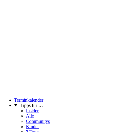
Terminkalender
Tipps für …
Insider
Alle
Communitys
Kinder
7 Tage