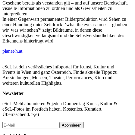
Gesehene bereits als verstanden gilt – und auf unsere Bereitschaft,
visuelle Informationen zu ordnen und als Gewissheiten zu
interpretieren.
In einer Gegenwart permanenter Bilderproduktion wird Sehen zu
einer Handlung unter Zeitdruck. ‘what the eye assumes – glauben
wir, was wir sehen?’ zeigt Bildräume, in denen diese
Geschwindigkeit verlangsamt und die Selbstverständlichkeit des
Erkennens hinterfragt wird.
planet-h.at
eSeL ist dein verlässliches Infoportal für Kunst, Kultur und
Events in Wien und ganz Österreich. Finde aktuelle Tipps zu
Ausstellungen, Museen, Theater, Performances, Kino und
weiteren kulturellen Highlights.
Newsletter
eSeL Mehl abonnieren & jeden Donnerstag Kunst, Kultur &
eSeL-Fotos im Postfach haben. Kostenlos. Kuratiert.
Überraschend. >;e)
Abonnieren