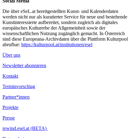
Social Media
Die über eSeL.at bereitgestellten Kunst- und Kalenderdaten
werden nicht nur als kuratierter Service für neue und bestehende
Kunstinteressierte aufbereitet, sondern zugleich als digitales
europäisches Kulturerbe der Allgemeinheit sowie der
wissenschaftlichen Nutzung zugänglich gemacht. In Österreich
sind diese Europeana-Archivdaten über die Plattform Kulturpool
abrufbar:
https://kulturpool.at/institutionen/esel
Über uns
Newsletter abonnieren
Kontakt
Terminvorschlag
Partner*innen
Projekte
Presse
rewind.esel.at (BETA)