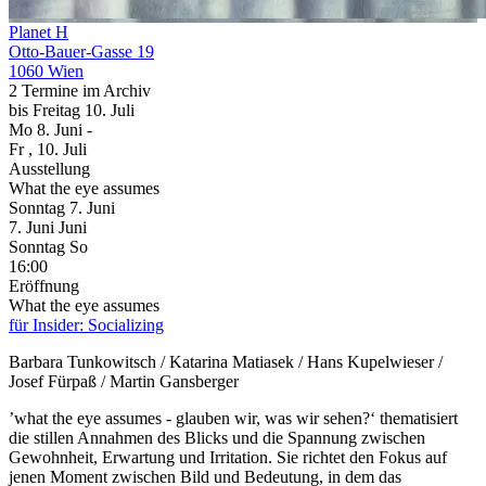
Planet H
Otto-Bauer-Gasse 19
1060 Wien
2 Termine im Archiv
bis
Freitag
10. Juli
Mo
8. Juni
-
Fr
, 10. Juli
Ausstellung
What the eye assumes
Sonntag
7. Juni
7.
Juni
Juni
Sonntag
So
16:00
Eröffnung
What the eye assumes
für Insider: Socializing
Barbara Tunkowitsch / Katarina Matiasek / Hans Kupelwieser /
Josef Fürpaß / Martin Gansberger
’what the eye assumes - glauben wir, was wir sehen?‘ thematisiert
die stillen Annahmen des Blicks und die Spannung zwischen
Gewohnheit, Erwartung und Irritation. Sie richtet den Fokus auf
jenen Moment zwischen Bild und Bedeutung, in dem das