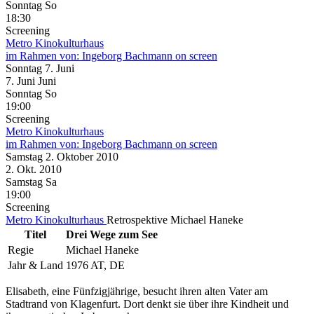
Sonntag
So
18:30
Screening
Metro Kinokulturhaus
im Rahmen von:
Ingeborg Bachmann on screen
Sonntag
7. Juni
7.
Juni
Juni
Sonntag
So
19:00
Screening
Metro Kinokulturhaus
im Rahmen von:
Ingeborg Bachmann on screen
Samstag
2. Oktober
2010
2. Okt.
2010
Samstag
Sa
19:00
Screening
Metro Kinokulturhaus
Retrospektive Michael Haneke
Titel
Drei Wege zum See
Regie
Michael Haneke
Jahr & Land
1976 AT, DE
Elisabeth, eine Fünfzigjährige, besucht ihren alten Vater am
Stadtrand von Klagenfurt. Dort denkt sie über ihre Kindheit und