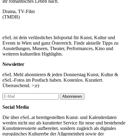
ihr romantisches Leben nach.
Drama, TV-Film
(TMDB)
eSeL ist dein verlässliches Infoportal für Kunst, Kultur und
Events in Wien und ganz Österreich. Finde aktuelle Tipps zu
Ausstellungen, Museen, Theater, Performances, Kino und
weiteren kulturellen Highlights.
Newsletter
eSeL Mehl abonnieren & jeden Donnerstag Kunst, Kultur &
eSeL-Fotos im Postfach haben. Kostenlos. Kuratiert.
Überraschend. >;e)
Abonnieren
Social Media
Die über eSeL.at bereitgestellten Kunst- und Kalenderdaten
werden nicht nur als kuratierter Service für neue und bestehende
Kunstinteressierte aufbereitet, sondern zugleich als digitales
europäisches Kulturerbe der Allgemeinheit sowie der