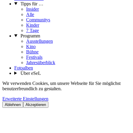
Tipps für …
Insider
Alle
Communitys
Kinder
7 Tage
Programm
Ausstellungen
Kino
Bühne
Festivals
Jahresüberblick
Fotoalben
Über eSeL
Wir verwenden Cookies, um unsere Webseite für Sie möglichst
benutzerfreundlich zu gestalten.
Erweiterte Einstellungen
Ablehnen
Akzeptieren