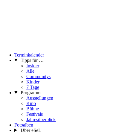
Terminkalender
Tipps für …
Insider
Alle
Communitys
Kinder
7 Tage
Programm
Ausstellungen
Kino
Bühne
Festivals
Jahresüberblick
Fotoalben
Über eSeL