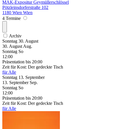
MAK-Expositur Geymüllerschlössel
Pötzleinsdorferstraße 102
1180 Wien Wien
4 Termine
Archiv
Sonntag
30. August
30.
August
Aug.
Sonntag
So
12:00
Präsentation
bis 20:00
Zeit für Kost: Der gedeckte Tisch
für Alle
Sonntag
13. September
13.
September
Sep.
Sonntag
So
12:00
Präsentation
bis 20:00
Zeit für Kost: Der gedeckte Tisch
für Alle