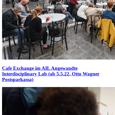
Cafe Exchange im AIL Angewandte
Interdisciplinary Lab (ab 5.5.22, Otto Wagner
Postsparkassa)