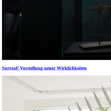
Surreal! Vorstellung neuer Wirklichkeiten