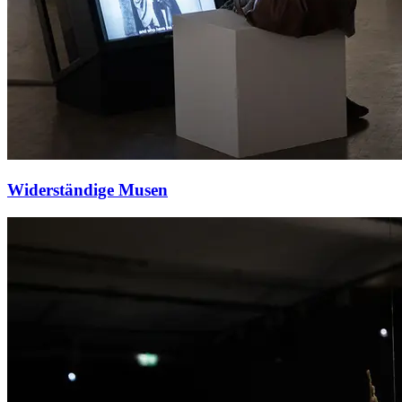
Widerständige Musen