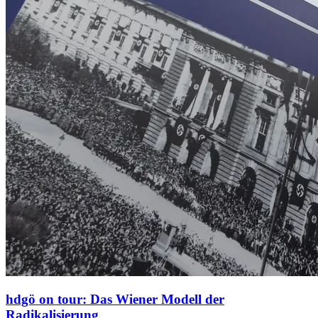
hdgö on tour: Das Wiener Modell der
Radikalisierung