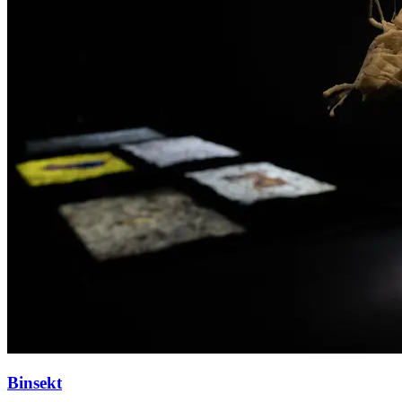
Binsekt