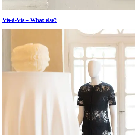
Vis-à-Vis – What else?