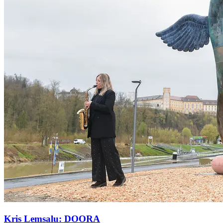
Kris Lemsalu: DOORA