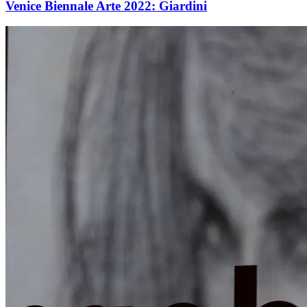
Venice Biennale Arte 2022: Giardini