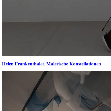
Helen Frankenthaler. Malerische Konstellationen