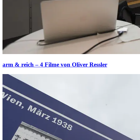
arm & reich – 4 Filme von Oliver Ressler