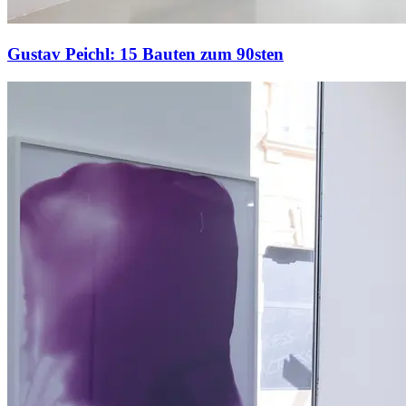
Gustav Peichl: 15 Bauten zum 90sten