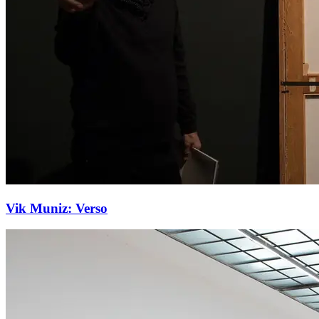
Vik Muniz: Verso