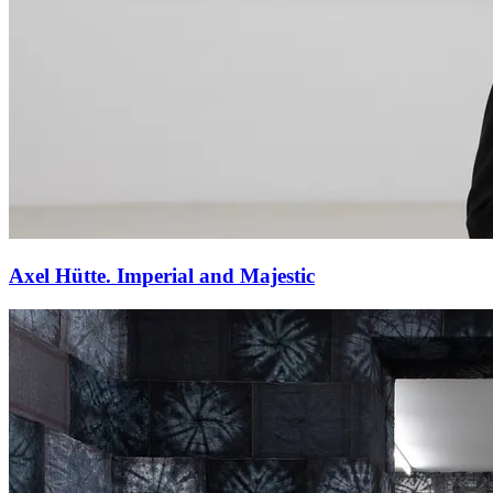
Axel Hütte. Imperial and Majestic