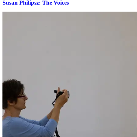
Susan Philipsz: The Voices