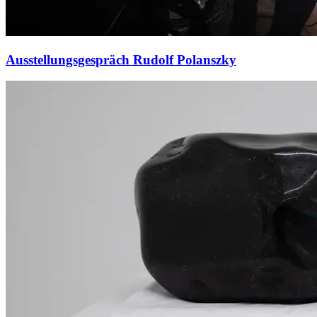
Ausstellungsgespräch Rudolf Polanszky