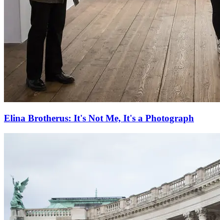
Elina Brotherus: It's Not Me, It's a Photograph