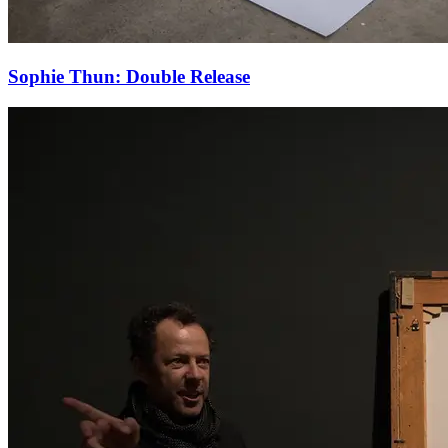
Sophie Thun: Double Release