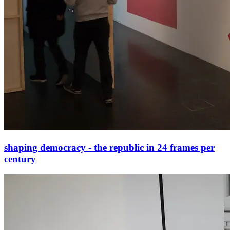
shaping democracy - the republic in 24 frames per
century