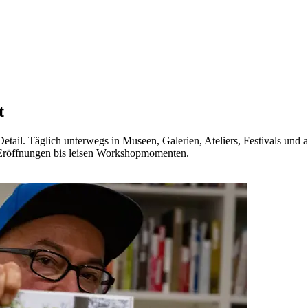
t
tail. Täglich unterwegs in Museen, Galerien, Ateliers, Festivals und a
Eröffnungen bis leisen Workshopmomenten.