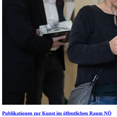
Publikationen zur Kunst im öffentlichen Raum NÖ