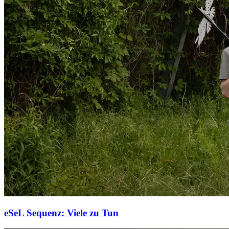
eSeL Sequenz: Viele zu Tun