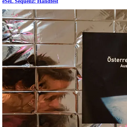
eSeL Sequenz: Handfest