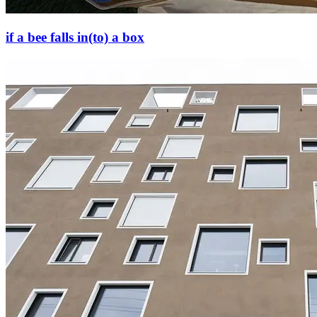
if a bee falls in(to) a box