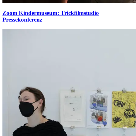
Zoom Kindermuseum: Trickfilmstudio
Pressekonferenz