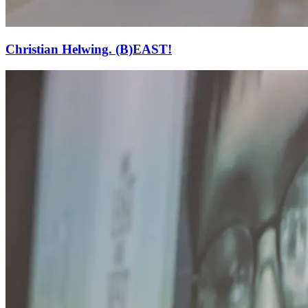
Christian Helwing. (B)EAST!