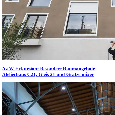
Az W Exkursion: Besondere Raumangebote
Atelierhaus C21, Gleis 21 und Grätzelmixer