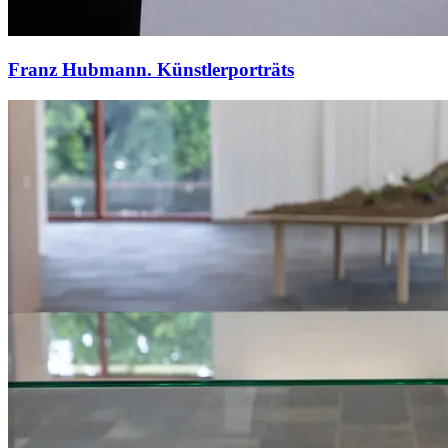
Franz Hubmann. Künstlerporträts