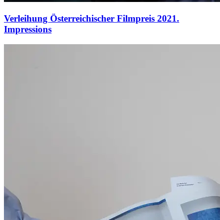
Verleihung Österreichischer Filmpreis 2021.
Impressions