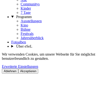
Communitys
Kinder
7 Tage
Programm
Ausstellungen
Kino
Bühne
Festivals
Jahresüberblick
Fotoalben
Über eSeL
Wir verwenden Cookies, um unsere Webseite für Sie möglichst
benutzerfreundlich zu gestalten.
Erweiterte Einstellungen
Ablehnen
Akzeptieren