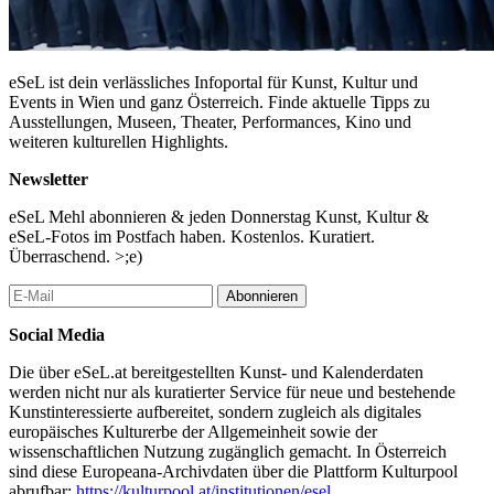
eSeL ist dein verlässliches Infoportal für Kunst, Kultur und
Events in Wien und ganz Österreich. Finde aktuelle Tipps zu
Ausstellungen, Museen, Theater, Performances, Kino und
weiteren kulturellen Highlights.
Newsletter
eSeL Mehl abonnieren & jeden Donnerstag Kunst, Kultur &
eSeL-Fotos im Postfach haben. Kostenlos. Kuratiert.
Überraschend. >;e)
Abonnieren
Social Media
Die über eSeL.at bereitgestellten Kunst- und Kalenderdaten
werden nicht nur als kuratierter Service für neue und bestehende
Kunstinteressierte aufbereitet, sondern zugleich als digitales
europäisches Kulturerbe der Allgemeinheit sowie der
wissenschaftlichen Nutzung zugänglich gemacht. In Österreich
sind diese Europeana-Archivdaten über die Plattform Kulturpool
abrufbar:
https://kulturpool.at/institutionen/esel