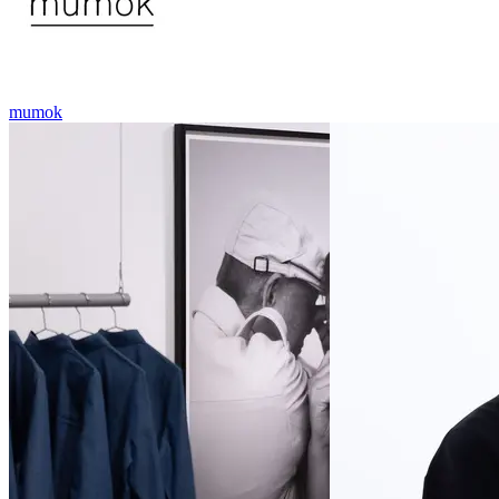
mumok