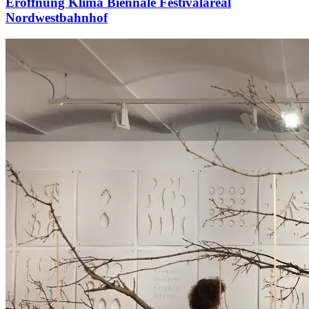
Eröffnung Klima Biennale Festivalareal
Nordwestbahnhof