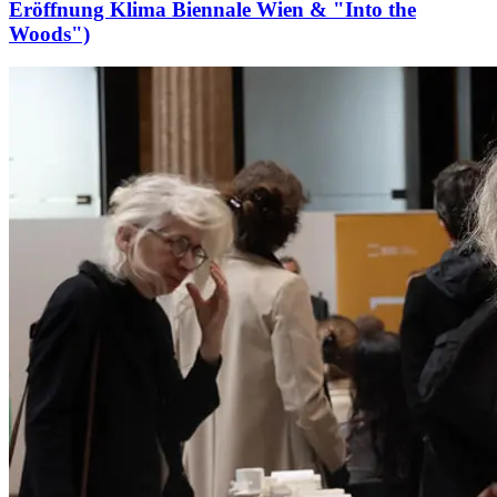
Eröffnung Klima Biennale Wien & "Into the
Woods")