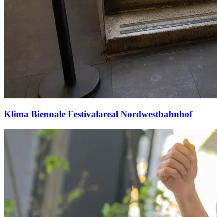
Klima Biennale Festivalareal Nordwestbahnhof