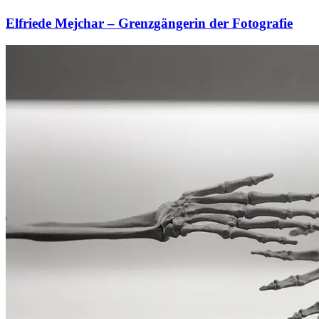
Elfriede Mejchar – Grenzgängerin der Fotografie