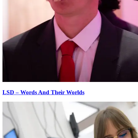
LSD – Words And Their Worlds