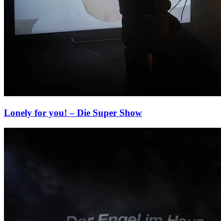
Lonely for you! – Die Super Show