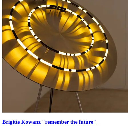
Brigitte Kowanz "remember the future"