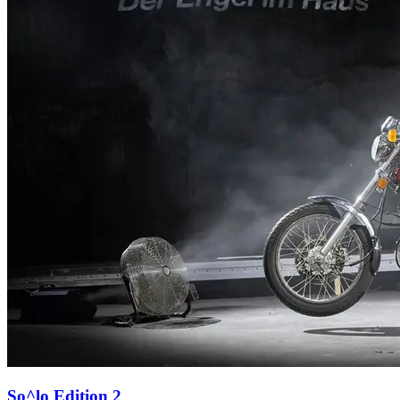
So^lo Edition 2