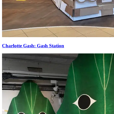
Charlotte Gash: Gash Station