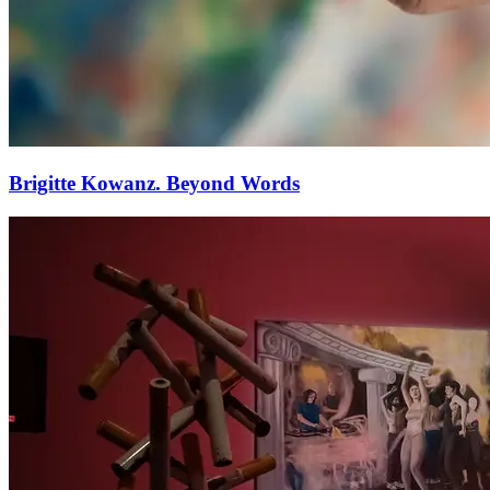
Brigitte Kowanz. Beyond Words