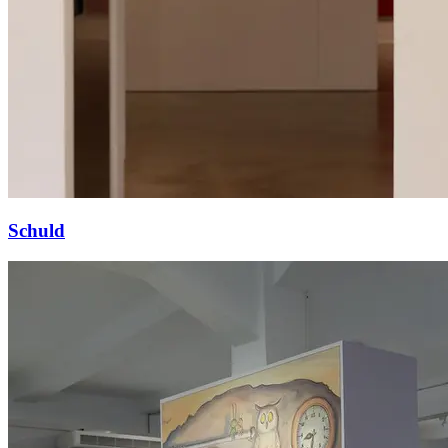
Schuld