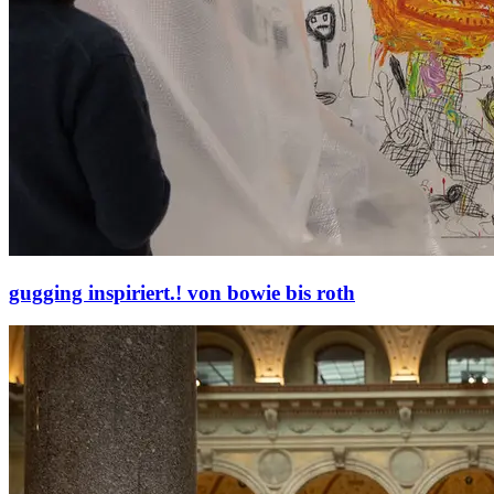
gugging inspiriert.! von bowie bis roth