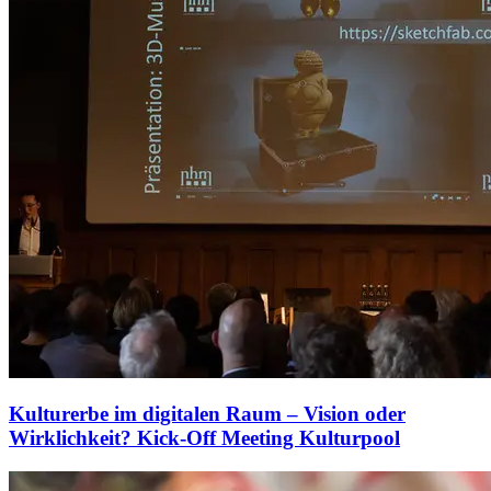
Kulturerbe im digitalen Raum – Vision oder
Wirklichkeit? Kick-Off Meeting Kulturpool