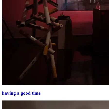
having a good time