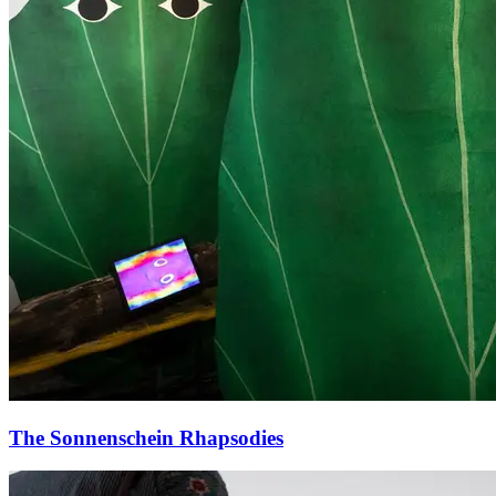
The Sonnenschein Rhapsodies