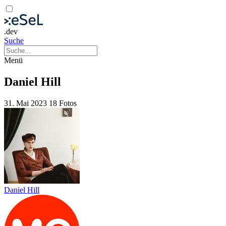
.dev
Suche
Menü
Daniel Hill
31. Mai 2023
18 Fotos
Daniel Hill