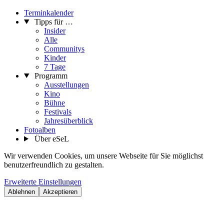
Terminkalender
Tipps für …
Insider
Alle
Communitys
Kinder
7 Tage
Programm
Ausstellungen
Kino
Bühne
Festivals
Jahresüberblick
Fotoalben
Über eSeL
Wir verwenden Cookies, um unsere Webseite für Sie möglichst
benutzerfreundlich zu gestalten.
Erweiterte Einstellungen
Ablehnen
Akzeptieren