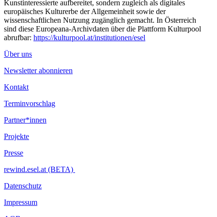
Kunstinteressierte aufbereitet, sondern zugleich als digitales
europäisches Kulturerbe der Allgemeinheit sowie der
wissenschaftlichen Nutzung zugänglich gemacht. In Österreich
sind diese Europeana-Archivdaten über die Plattform Kulturpool
abrufbar:
https://kulturpool.at/institutionen/esel
Über uns
Newsletter abonnieren
Kontakt
Terminvorschlag
Partner*innen
Projekte
Presse
rewind.esel.at (BETA)
Datenschutz
Impressum