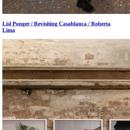
Lisl Ponger / Revisiting Casablanca / Roberta
Lima