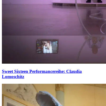
Sweet Sixteen Performancereihe: Claudia
Lomoschitz