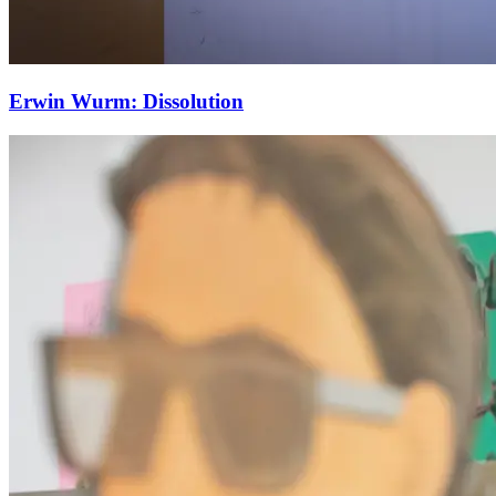
Erwin Wurm: Dissolution