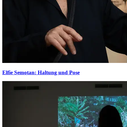
Elfie Semotan: Haltung und Pose