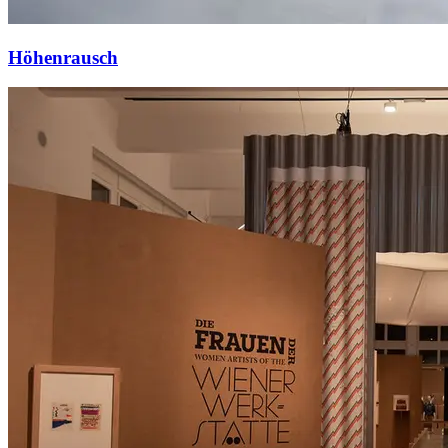
Höhenrausch