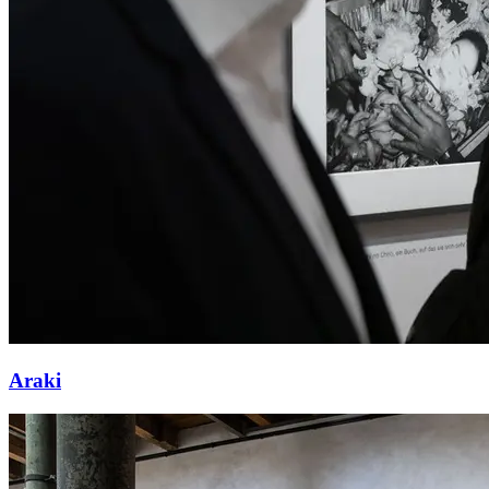
Araki