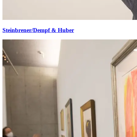
Steinbrener/Dempf & Huber