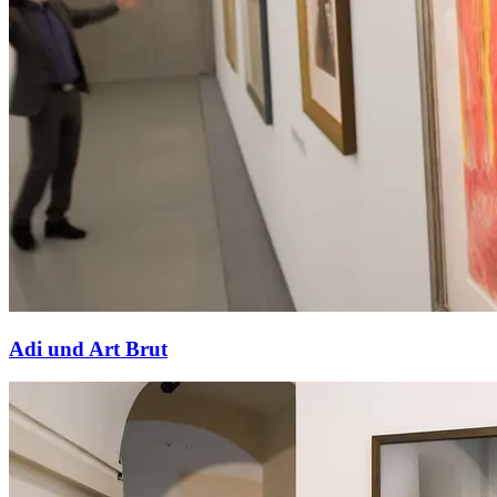
Adi und Art Brut