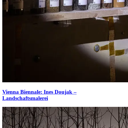
Vienna Biennale: Ines Doujak –
Landschaftsmalerei