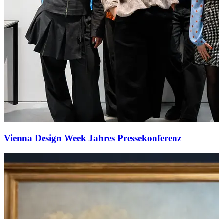
Vienna Design Week Jahres Pressekonferenz