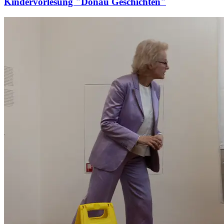
Kindervorlesung "Donau Geschichten"