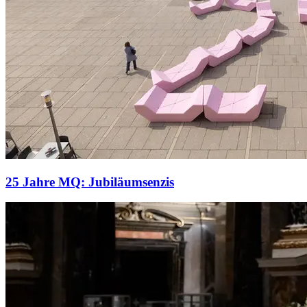
25 Jahre MQ: Jubiläumsenzis