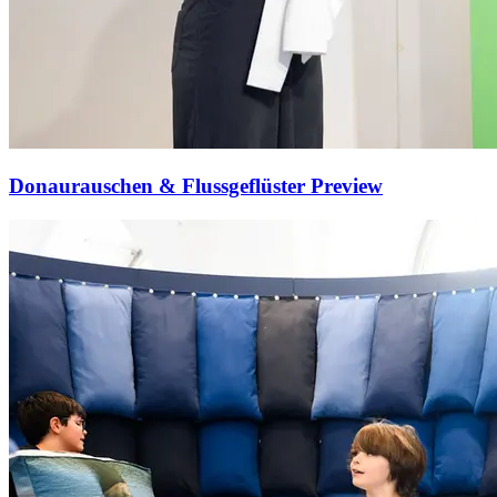
Donaurauschen & Flussgeflüster Preview