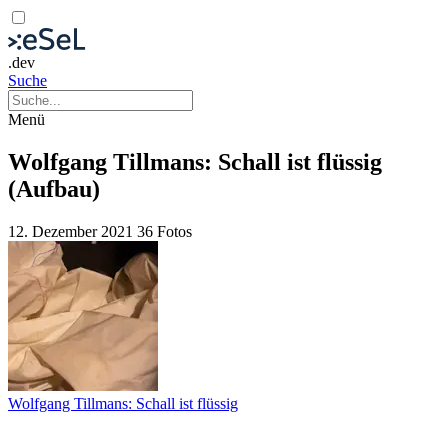
.dev
Suche
Menü
Wolfgang Tillmans: Schall ist flüssig
(Aufbau)
12. Dezember 2021
36 Fotos
Wolfgang Tillmans: Schall ist flüssig