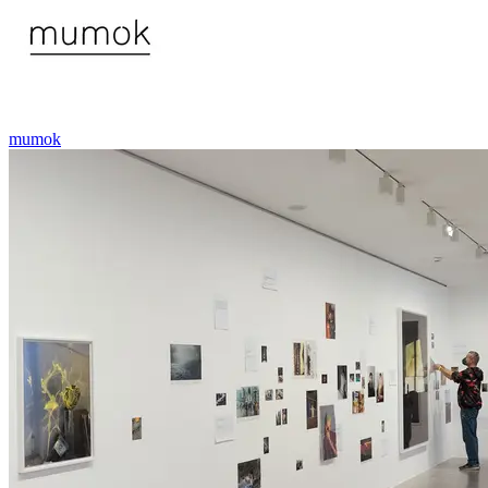
mumok