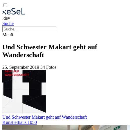
.dev
Suche
Menü
Und Schwester Makart geht auf
Wanderschaft
25. September 2019
34 Fotos
Und Schwester Makart geht auf Wanderschaft
Künstlerhaus 1050