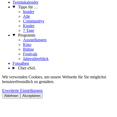
Terminkalender
Tipps für …
Insider
Alle
Communitys
Kinder
7 Tage
Programm
Ausstellungen
Kino
Bühne
Festivals
Jahresüberblick
Fotoalben
Über eSeL
Wir verwenden Cookies, um unsere Webseite für Sie möglichst
benutzerfreundlich zu gestalten.
Erweiterte Einstellungen
Ablehnen
Akzeptieren