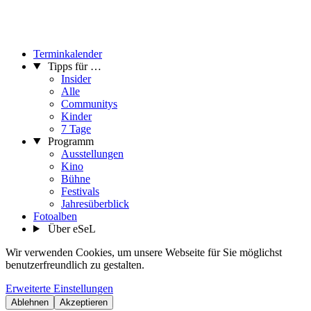
Terminkalender
Tipps für …
Insider
Alle
Communitys
Kinder
7 Tage
Programm
Ausstellungen
Kino
Bühne
Festivals
Jahresüberblick
Fotoalben
Über eSeL
Wir verwenden Cookies, um unsere Webseite für Sie möglichst
benutzerfreundlich zu gestalten.
Erweiterte Einstellungen
Ablehnen
Akzeptieren