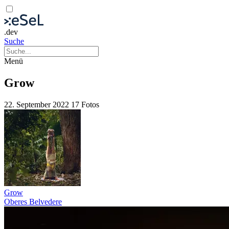
.dev
Suche
Menü
Grow
22. September 2022
17 Fotos
Grow
Oberes Belvedere