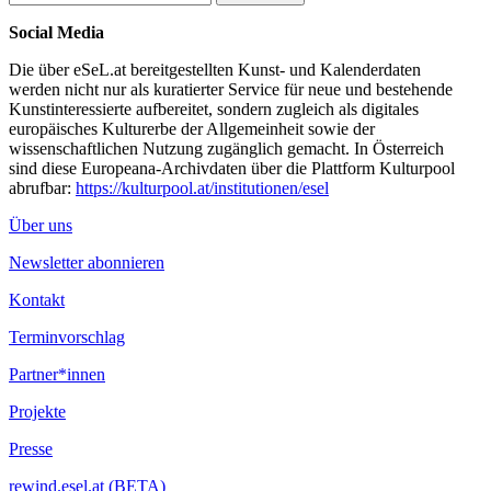
Social Media
Die über eSeL.at bereitgestellten Kunst- und Kalenderdaten
werden nicht nur als kuratierter Service für neue und bestehende
Kunstinteressierte aufbereitet, sondern zugleich als digitales
europäisches Kulturerbe der Allgemeinheit sowie der
wissenschaftlichen Nutzung zugänglich gemacht. In Österreich
sind diese Europeana-Archivdaten über die Plattform Kulturpool
abrufbar:
https://kulturpool.at/institutionen/esel
Über uns
Newsletter abonnieren
Kontakt
Terminvorschlag
Partner*innen
Projekte
Presse
rewind.esel.at (BETA)