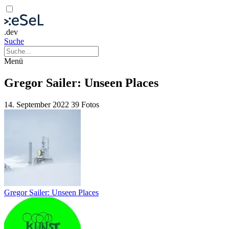
.dev
Suche
Menü
Gregor Sailer: Unseen Places
14. September 2022
39 Fotos
Gregor Sailer: Unseen Places