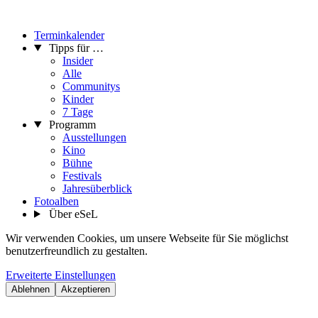
Terminkalender
Tipps für …
Insider
Alle
Communitys
Kinder
7 Tage
Programm
Ausstellungen
Kino
Bühne
Festivals
Jahresüberblick
Fotoalben
Über eSeL
Wir verwenden Cookies, um unsere Webseite für Sie möglichst
benutzerfreundlich zu gestalten.
Erweiterte Einstellungen
Ablehnen
Akzeptieren