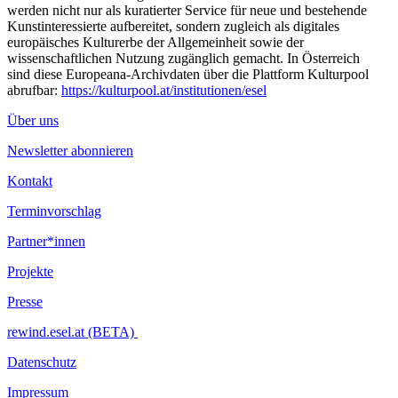
werden nicht nur als kuratierter Service für neue und bestehende
Kunstinteressierte aufbereitet, sondern zugleich als digitales
europäisches Kulturerbe der Allgemeinheit sowie der
wissenschaftlichen Nutzung zugänglich gemacht. In Österreich
sind diese Europeana-Archivdaten über die Plattform Kulturpool
abrufbar:
https://kulturpool.at/institutionen/esel
Über uns
Newsletter abonnieren
Kontakt
Terminvorschlag
Partner*innen
Projekte
Presse
rewind.esel.at (BETA)
Datenschutz
Impressum