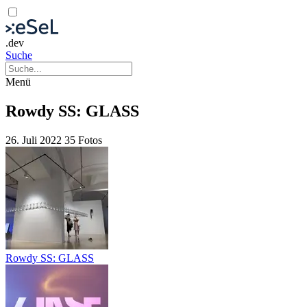
.dev
Suche
Menü
Rowdy SS: GLASS
26. Juli 2022
35 Fotos
Rowdy SS: GLASS