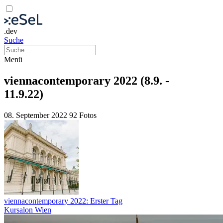
.dev
Suche
Menü
viennacontemporary 2022 (8.9. -
11.9.22)
08. September 2022
92 Fotos
viennacontemporary 2022: Erster Tag
Kursalon Wien